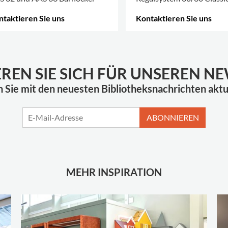
ntaktieren Sie uns
Kontaktieren Sie uns
HR OPTIONEN
.
MEHR OPTIONEN
.
EREN SIE SICH FÜR UNSEREN N
n Sie mit den neuesten Bibliotheksnachrichten aktua
ABONNIEREN
MEHR INSPIRATION