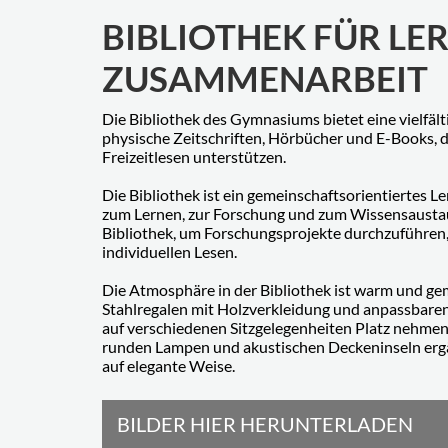
BIBLIOTHEK FÜR LE
ZUSAMMENARBEIT
Die Bibliothek des Gymnasiums bietet eine vielfäl
physische Zeitschriften, Hörbücher und E-Books, 
Freizeitlesen unterstützen.
Die Bibliothek ist ein gemeinschaftsorientiertes L
zum Lernen, zur Forschung und zum Wissensaustaus
Bibliothek, um Forschungsprojekte durchzuführen,
individuellen Lesen.
Die Atmosphäre in der Bibliothek ist warm und gem
Stahlregalen mit Holzverkleidung und anpassbaren
auf verschiedenen Sitzgelegenheiten Platz nehmen
runden Lampen und akustischen Deckeninseln ergä
auf elegante Weise.
BILDER HIER HERUNTERLADEN