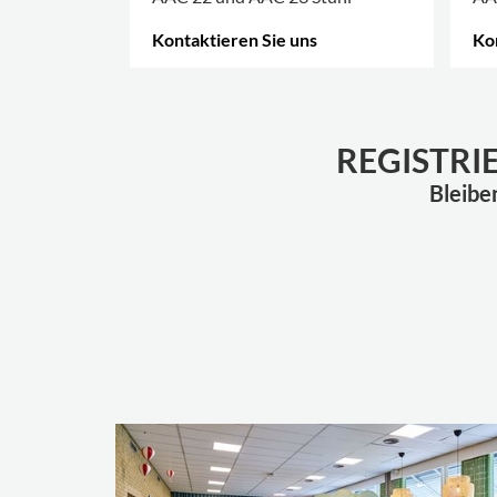
Kontaktieren Sie uns
Ko
MEHR OPTIONEN
.
ME
REGISTRI
Bleibe