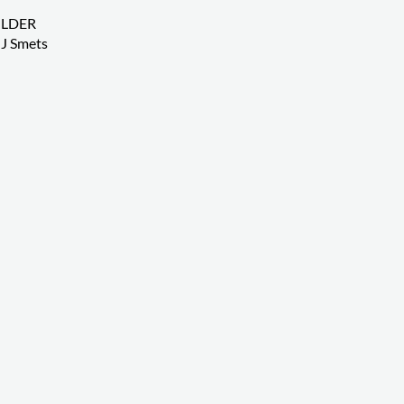
ILDER
J Smets