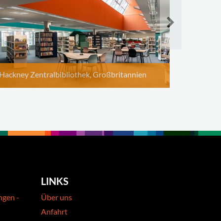
Hackney Zentralbibliothek, Großbritannien
LINKS
ngen -
Über uns
Anfahrt