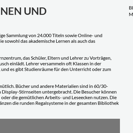
RNEN UND
B
M
tige Sammlung von 24.000 Titeln sowie Online- und
die sowohl das akademische Lernen als auch das
ernzentrum, das Schüler, Eltern und Lehrer zu Vorträgen,
ch einlädt. Lehrer versammeln oft Klassen in der
 und es gibt Studienräume für den Unterricht oder zum
ütlich. Bücher und andere Materialien sind in 60/30-
 Display-Stirnseiten untergebracht. Die Besucher können
 oder die gemütlichen Arbeits- und Leseecken nutzen. Die
nzen die runden Regalsysteme in der gesamten Bibliothek