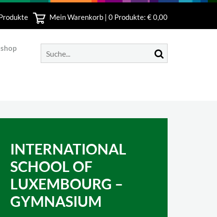
 Produkte
Mein Warenkorb |
0
Produkte: € 0,00
bshop
INTERNATIONAL
SCHOOL OF
LUXEMBOURG –
GYMNASIUM