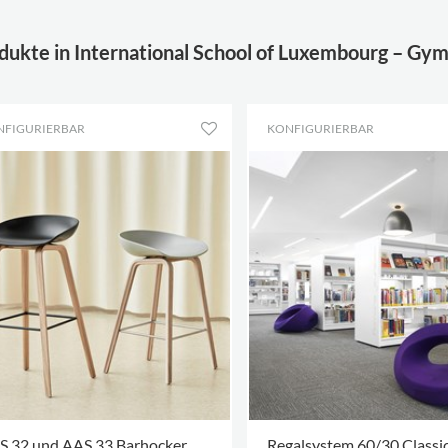
dukte in International School of Luxembourg – Gy
NFIGURIERBAR
KONFIGURIERBAR
S 32 und AAS 33 Barhocker
Regalsystem 60/30 Classi