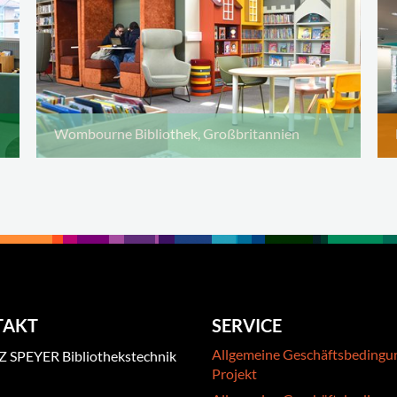
Wombourne Bibliothek, Großbritannien
TAKT
SERVICE
Allgemeine Geschäftsbedingu
 SPEYER Bibliothekstechnik
Projekt