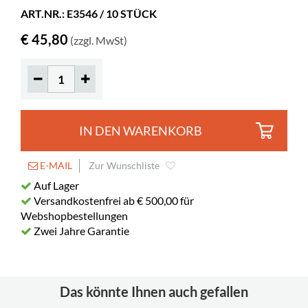
Material
Kunststoff
ART.NR.: E3546 / 10 STÜCK
€ 45,80
(zzgl. MwSt)
IN DEN WARENKORB
E-MAIL
Zur Wunschliste
Auf Lager
Versandkostenfrei ab € 500,00 für
Webshopbestellungen
Zwei Jahre Garantie
Das könnte Ihnen auch gefallen