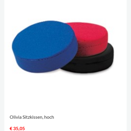
Olivia Sitzkissen, hoch
€ 35,05