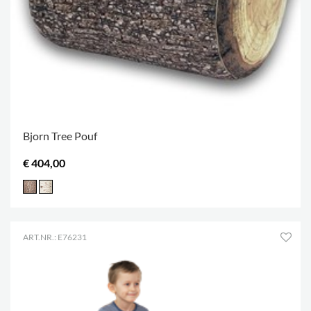
Bjorn Tree Pouf
€ 404,00
ART.NR.: E76231