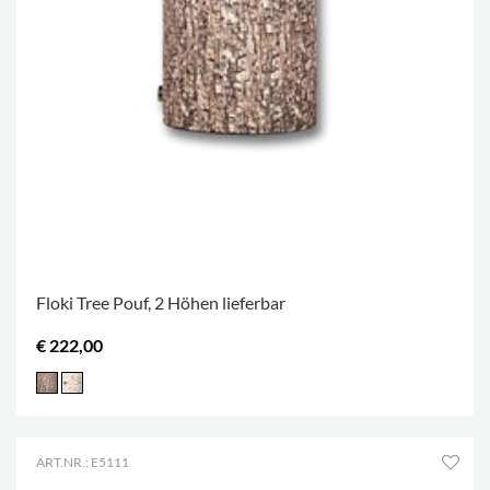
Floki Tree Pouf, 2 Höhen lieferbar
€ 222,00
ART.NR.: E5111