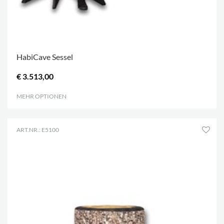
HabiCave Sessel
€ 3.513,00
MEHR OPTIONEN
.
ART.NR.: E5100