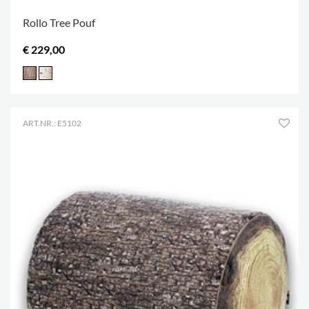
Rollo Tree Pouf
€ 229,00
ART.NR.: E5102