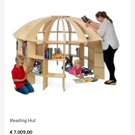
Reading Hut
€ 7.009,00