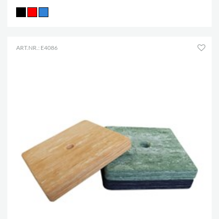
ART.NR.: E4086