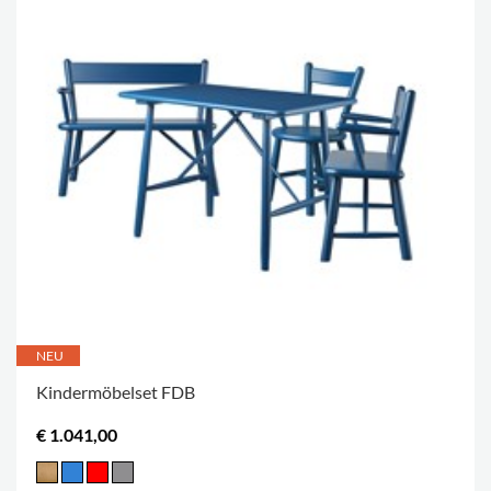
NEU
Kindermöbelset FDB
€ 1.041,00