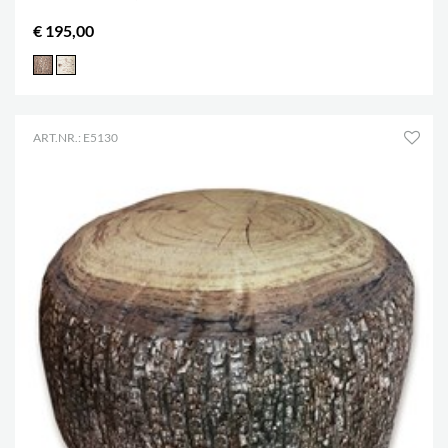
€ 195,00
ART.NR.: E5130