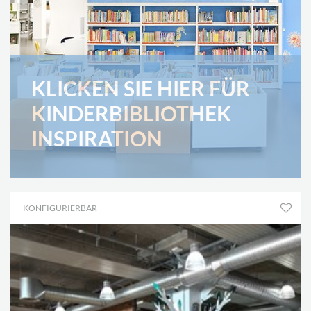
KLICKEN SIE HIER FÜR
KINDERBIBLIOTHEK
INSPIRATION
KONFIGURIERBAR