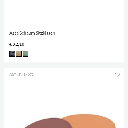
Asta Schaum Sitzkissen
€ 72,10
ART.NR.: E4072