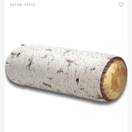
ART.NR.: E5113