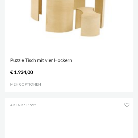
Puzzle Tisch mit vier Hockern
€ 1.934,00
MEHR OPTIONEN
.
ART.NR.: E1555