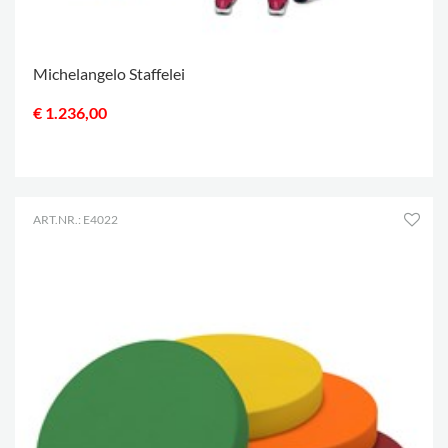
Michelangelo Staffelei
€ 1.236,00
.
ART.NR.: E4022