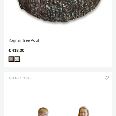
Ragnar Tree Pouf
€ 418,00
ART.NR.: E5133