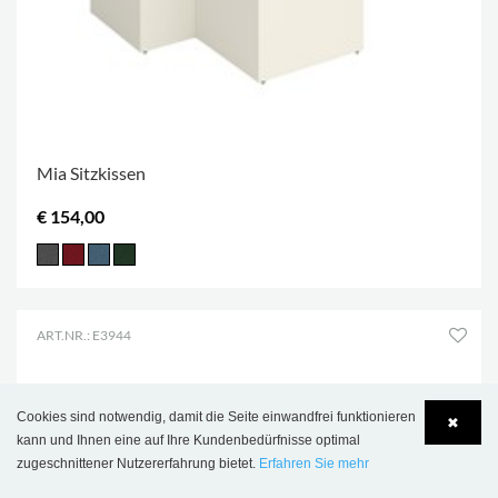
Mia Sitzkissen
€ 154,00
ART.NR.: E3944
Cookies sind notwendig, damit die Seite einwandfrei funktionieren
✖
kann und Ihnen eine auf Ihre Kundenbedürfnisse optimal
zugeschnittener Nutzererfahrung bietet.
Erfahren Sie mehr
Language
Login