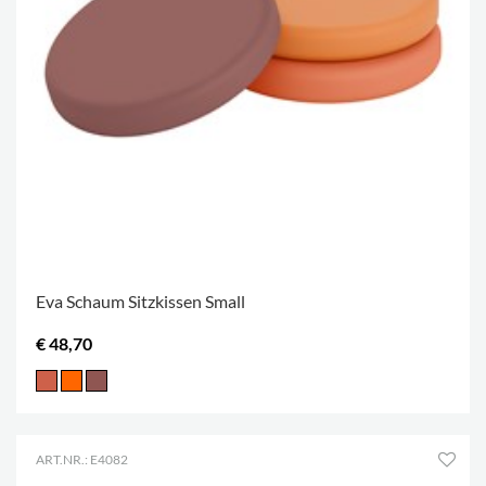
Eva Schaum Sitzkissen Small
€ 48,70
ART.NR.: E4082