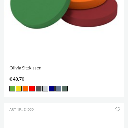
Olivia Sitzkissen
€ 48,70
ART.NR.: E4030