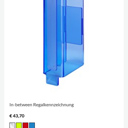
In-between Regalkennzeichnung
€ 43,70