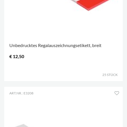
Unbedrucktes Regalauszeichnungsetikett, breit
€ 12,50
.
25 STÜCK
ART.NR.: E3208