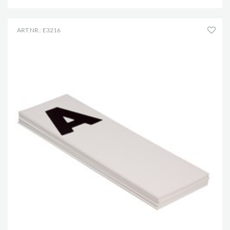
ART.NR.: E3216