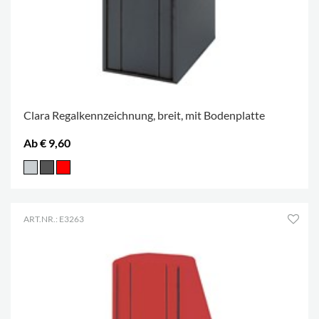
Clara Regalkennzeichnung, breit, mit Bodenplatte
Ab € 9,60
ART.NR.: E3263