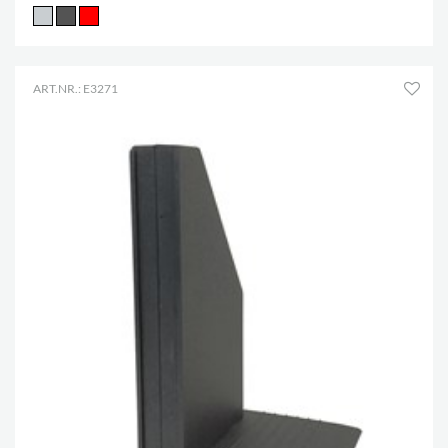
ART.NR.: E3271