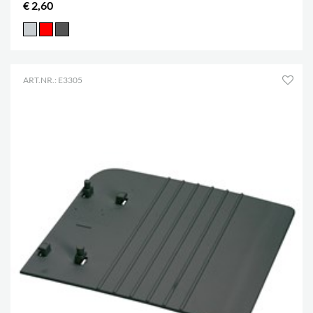
€ 2,60
ART.NR.: E3305