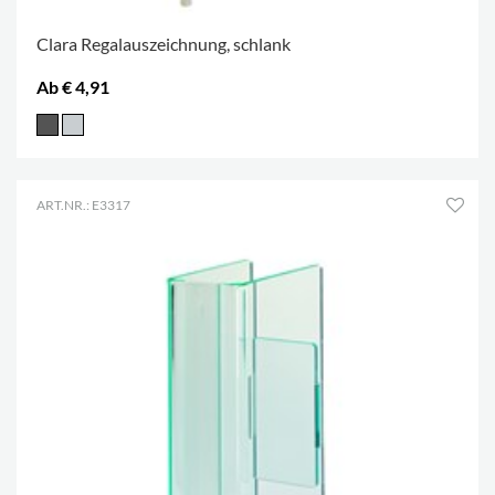
Clara Regalauszeichnung, schlank
Ab € 4,91
ART.NR.: E3317