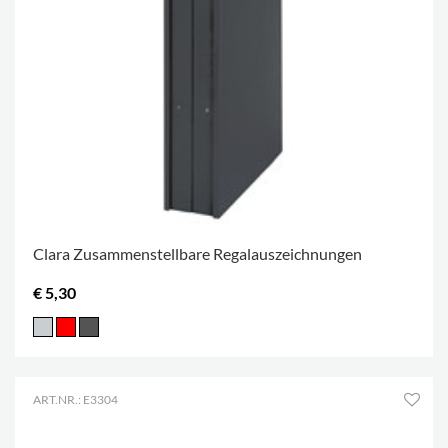
Clara Zusammenstellbare Regalauszeichnungen
€ 5,30
ART.NR.: E3304