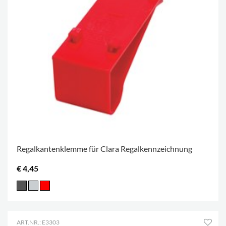
Regalkantenklemme für Clara Regalkennzeichnung
€ 4,45
ART.NR.: E3303