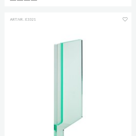
ART.NR.: E3321