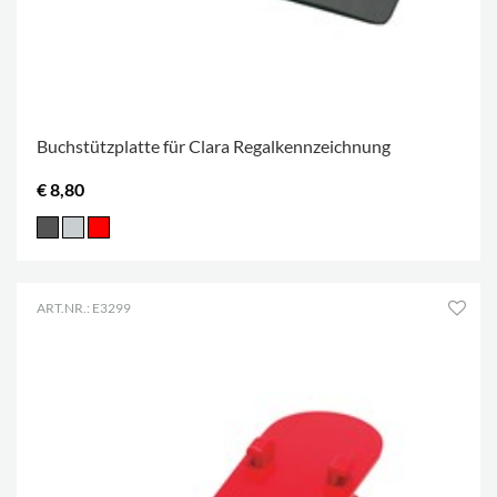
Buchstützplatte für Clara Regalkennzeichnung
€ 8,80
ART.NR.: E3299