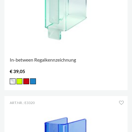
In-between Regalkennzeichnung
€ 39,05
ART.NR.: E3320