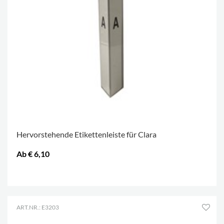
Hervorstehende Etikettenleiste für Clara
Ab € 6,10
.
ART.NR.: E3203