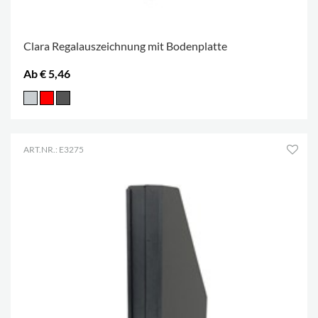
Clara Regalauszeichnung mit Bodenplatte
Ab € 5,46
ART.NR.: E3275