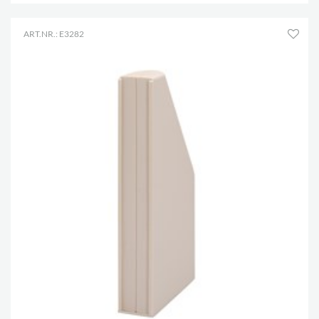
ART.NR.: E3282