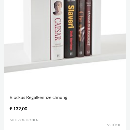
Blockus Regalkennzeichnung
€ 132,00
MEHR OPTIONEN
.
5 STÜCK