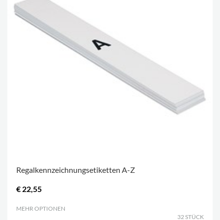
Regalkennzeichnungsetiketten A-Z
€ 22,55
MEHR OPTIONEN
.
32 STÜCK