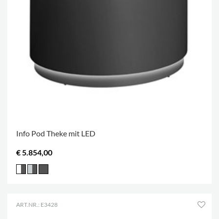
Info Pod Theke mit LED
€ 5.854,00
ART.NR.: E3428