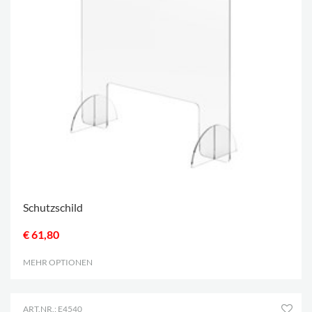
Schutzschild
€ 61,80
MEHR OPTIONEN
.
ART.NR.: E4540