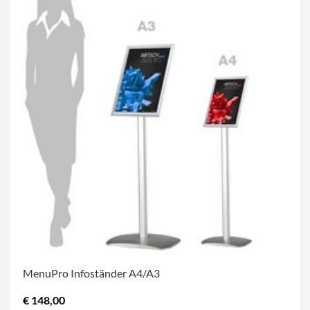
MenuPro Infoständer A4/A3
€ 148,00