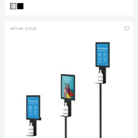
ART.NR.: E3920