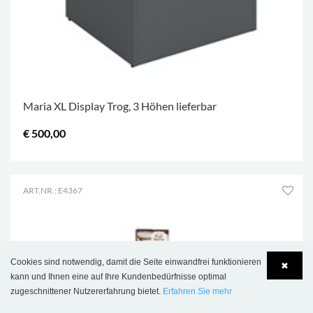
Maria XL Display Trog, 3 Höhen lieferbar
€ 500,00
ART.NR.: E4367
Cookies sind notwendig, damit die Seite einwandfrei funktionieren
✖
kann und Ihnen eine auf Ihre Kundenbedürfnisse optimal
zugeschnittener Nutzererfahrung bietet.
Erfahren Sie mehr
Language
Login