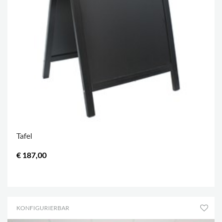
Tafel
€ 187,00
.
KONFIGURIERBAR