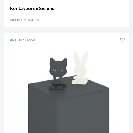
Kontaktieren Sie uns
MEHR OPTIONEN
.
ART.NR.: E4653