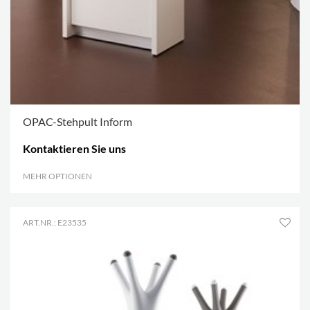
OPAC-Stehpult Inform
Kontaktieren Sie uns
MEHR OPTIONEN
.
ART.NR.: E23535