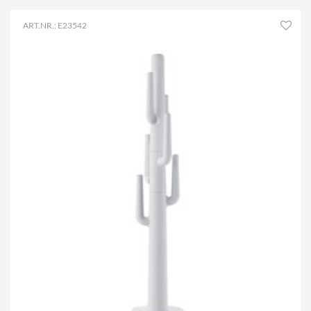
ART.NR.: E23542