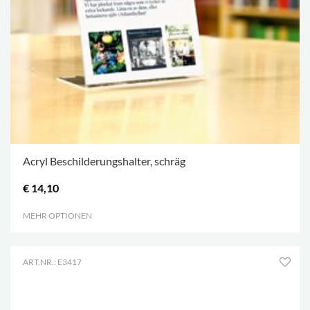
Acryl Beschilderungshalter, schräg
€ 14,10
MEHR OPTIONEN
.
ART.NR.: E3417