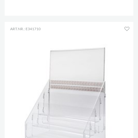
.
ART.NR.: E341710