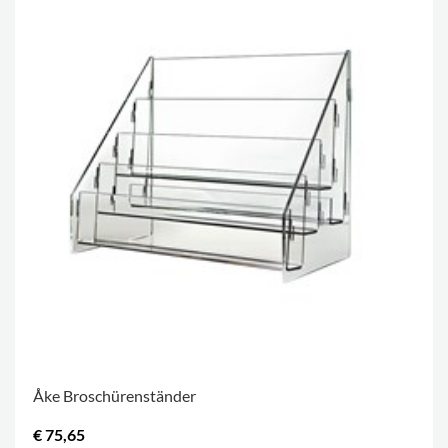
Åke Broschürenständer
€ 75,65