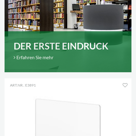
DER ERSTE EINDRUCK
Erfahren Sie mehr
ART.NR.: E3891