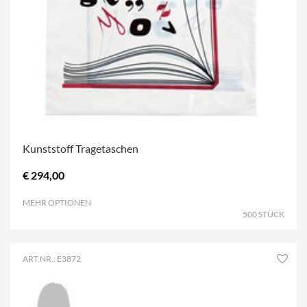
Kunststoff Tragetaschen
€ 294,00
MEHR OPTIONEN
.
500 STÜCK
ART.NR.: E3872