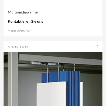
Multimediawanne
Kontaktieren Sie uns
MEHR OPTIONEN
.
ART.NR.: E3535