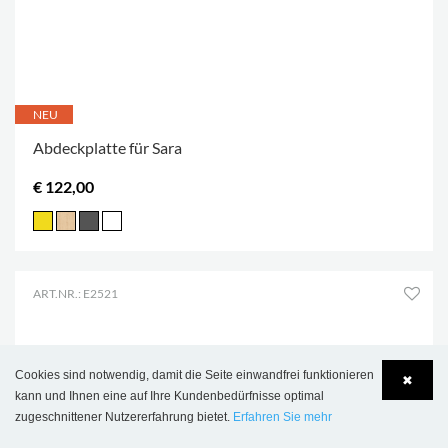
NEU
Abdeckplatte für Sara
€ 122,00
ART.NR.: E2521
Cookies sind notwendig, damit die Seite einwandfrei funktionieren
✖
kann und Ihnen eine auf Ihre Kundenbedürfnisse optimal
zugeschnittener Nutzererfahrung bietet.
Erfahren Sie mehr
Language
Login