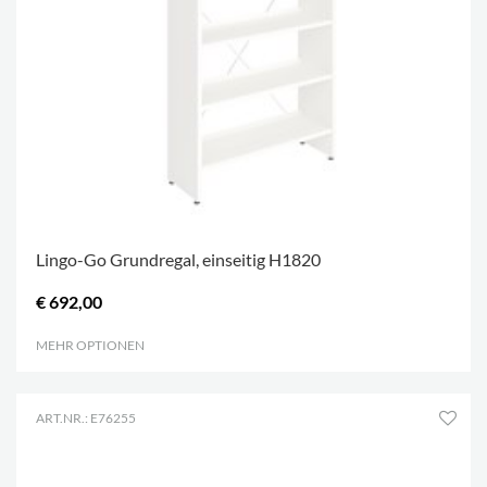
Lingo-Go Grundregal, einseitig H1820
€ 692,00
MEHR OPTIONEN
.
ART.NR.: E76255