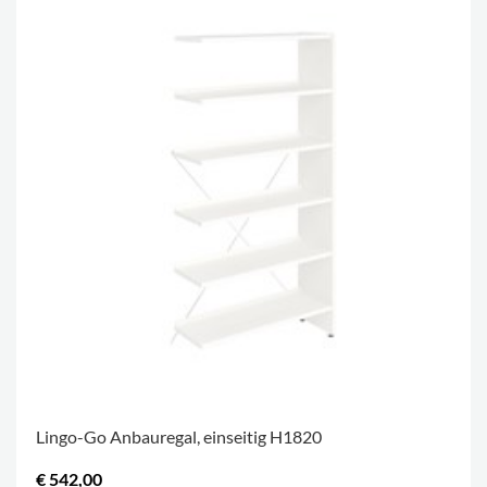
Lingo-Go Anbauregal, einseitig H1820
€ 542,00