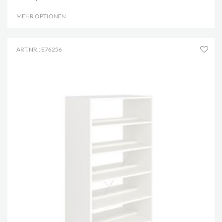
MEHR OPTIONEN
.
ART.NR.: E76256