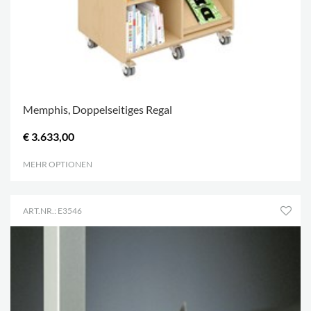
Memphis, Doppelseitiges Regal
€ 3.633,00
MEHR OPTIONEN
.
ART.NR.: E3546