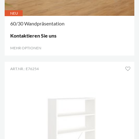
NEU
60/30 Wandpräsentation
Kontaktieren Sie uns
MEHR OPTIONEN
.
ART.NR.: E76254