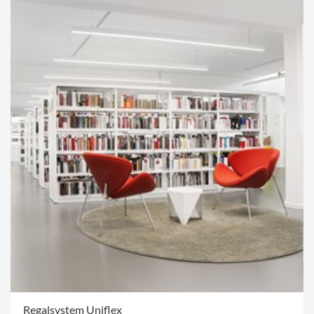
Regalsystem Uniflex