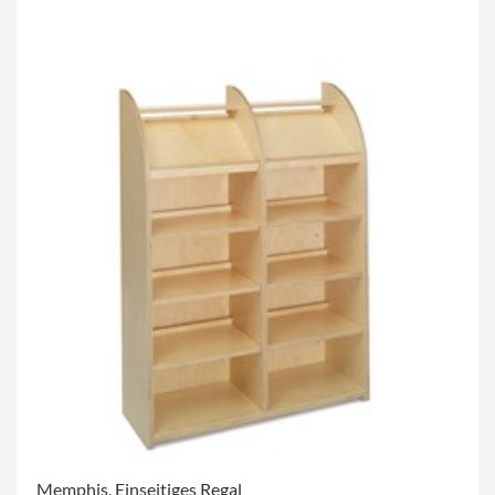
Memphis, Einseitiges Regal