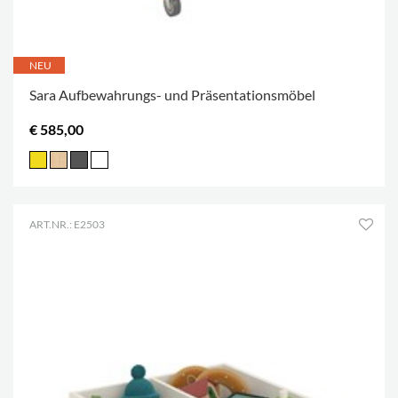
NEU
Sara Aufbewahrungs- und Präsentationsmöbel
€ 585,00
ART.NR.: E2503