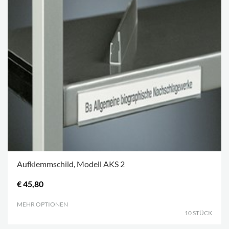
Aufklemmschild, Modell AKS 2
€ 45,80
MEHR OPTIONEN
.
10 STÜCK