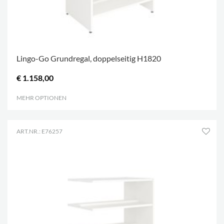
Lingo-Go Grundregal, doppelseitig H1820
€ 1.158,00
MEHR OPTIONEN
.
ART.NR.: E76257