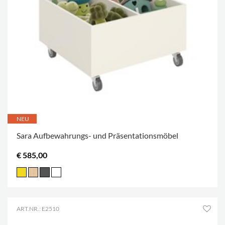
NEU
Sara Aufbewahrungs- und Präsentationsmöbel
€ 585,00
ART.NR.: E2510