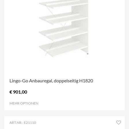
Lingo-Go Anbauregal, doppelseitig H1820
€ 901,00
MEHR OPTIONEN
.
ART.NR.: E21110