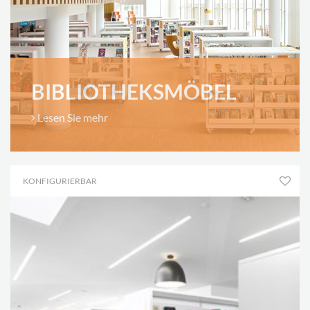
BIBLIOTHEKSMÖBEL
Lesen Sie mehr
KONFIGURIERBAR