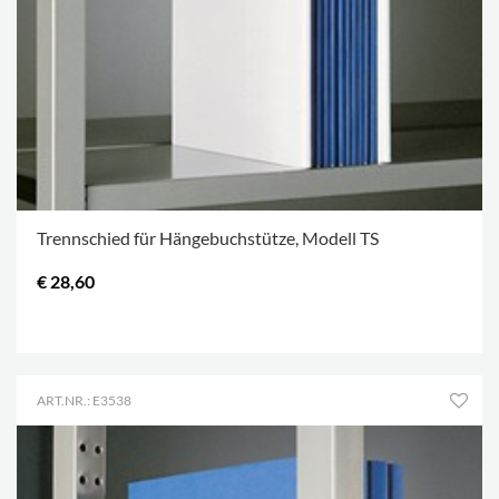
Trennschied für Hängebuchstütze, Modell TS
€ 28,60
.
ART.NR.: E3538