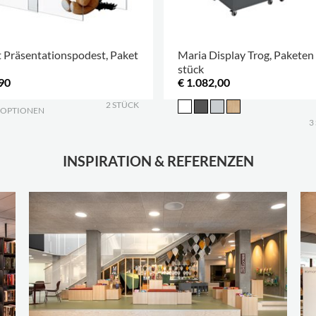
 Präsentationspodest, Paket
Maria Display Trog, Paketen
stück
90
€ 1.082,00
2 STÜCK
 OPTIONEN
.
3
INSPIRATION & REFERENZEN