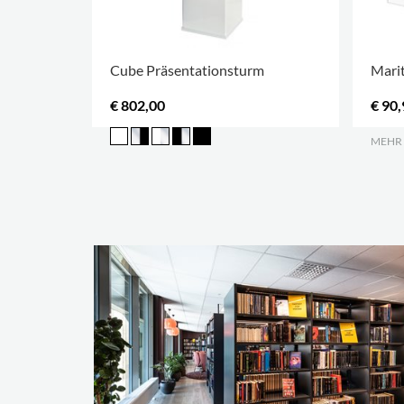
Cube Präsentationsturm
Marit
€ 802,00
€ 90,
MEHR