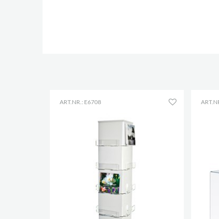
ART.NR.: E6708
ART.NR