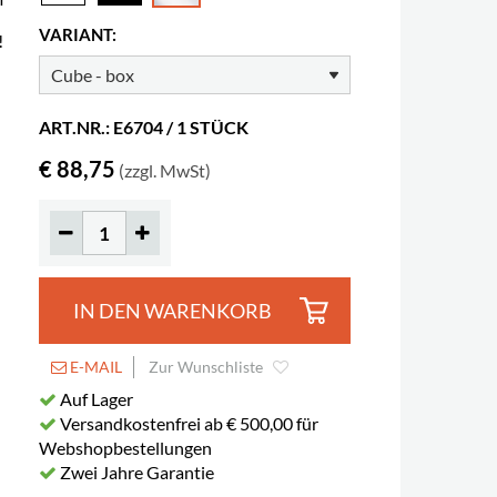
VARIANT:
!
ART.NR.: E6704 / 1 STÜCK
€ 88,75
(zzgl. MwSt)
IN DEN WARENKORB
E-MAIL
Zur Wunschliste
Auf Lager
Versandkostenfrei ab € 500,00 für
Webshopbestellungen
Zwei Jahre Garantie