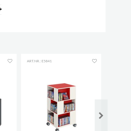
ART.NR.: E5841
ART.NR.: E4