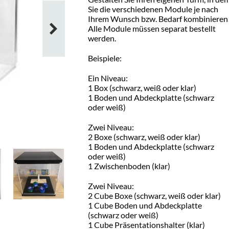
Sie die verschiedenen Module je nach
Ihrem Wunsch bzw. Bedarf kombinieren
Alle Module müssen separat bestellt
werden.
Beispiele:
Ein Niveau:
1 Box (schwarz, weiß oder klar)
1 Boden und Abdeckplatte (schwarz
oder weiß)
Zwei Niveau:
2 Boxe (schwarz, weiß oder klar)
1 Boden und Abdeckplatte (schwarz
oder weiß)
1 Zwischenboden (klar)
Zwei Niveau:
2 Cube Boxe (schwarz, weiß oder klar)
1 Cube Boden und Abdeckplatte
(schwarz oder weiß)
1 Cube Präsentationshalter (klar)