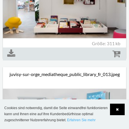
Größe: 311 kb
juvisy-sur-orge_mediatheque_public_library_fr_013.jpeg
Cookies sind notwendig, damit die Seite einwandfrei funktionieren
✖
kann und Ihnen eine auf Ihre Kundenbedürfnisse optimal
zugeschnittener Nutzererfahrung bietet.
Erfahren Sie mehr
Language
Login