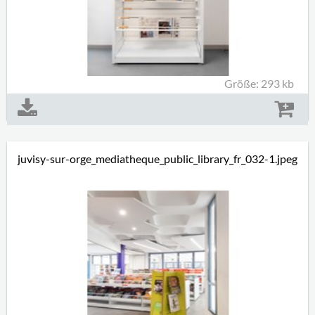
Größe: 293 kb
juvisy-sur-orge_mediatheque_public_library_fr_032-1.jpeg