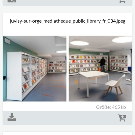
juvisy-sur-orge_mediatheque_public_library_fr_034.jpeg
Größe: 465 kb