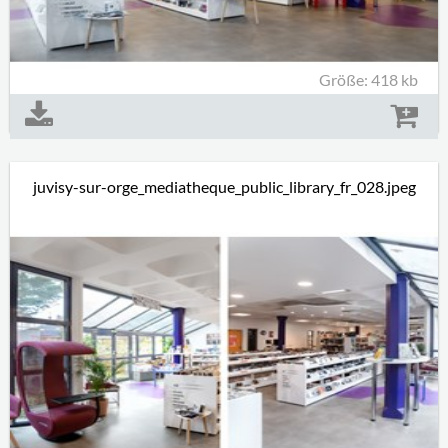
Größe: 418 kb
juvisy-sur-orge_mediatheque_public_library_fr_028.jpeg