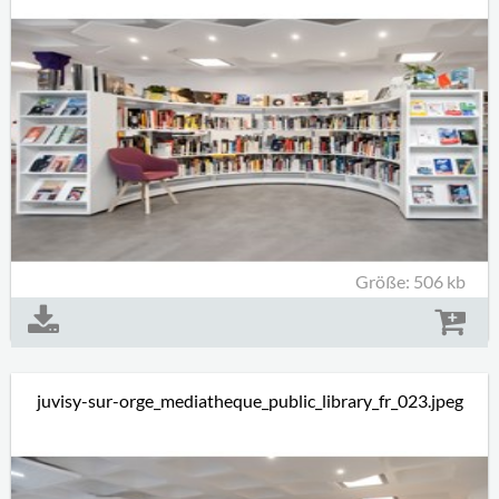
Größe: 506 kb
juvisy-sur-orge_mediatheque_public_library_fr_023.jpeg