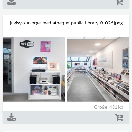
juvisy-sur-orge_mediatheque_public_library_fr_026.jpeg
Größe: 431 kb