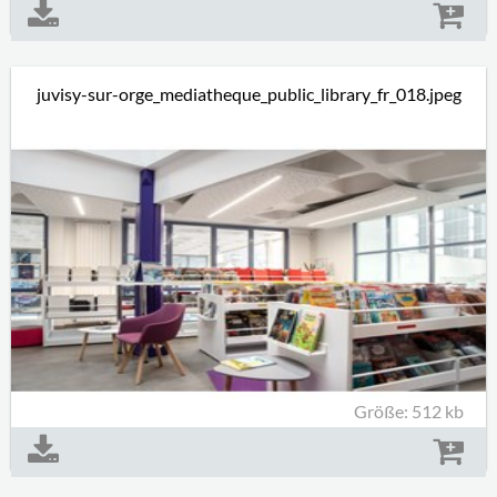
juvisy-sur-orge_mediatheque_public_library_fr_018.jpeg
Größe: 512 kb