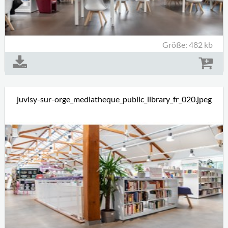
Größe: 482 kb
juvisy-sur-orge_mediatheque_public_library_fr_020.jpeg