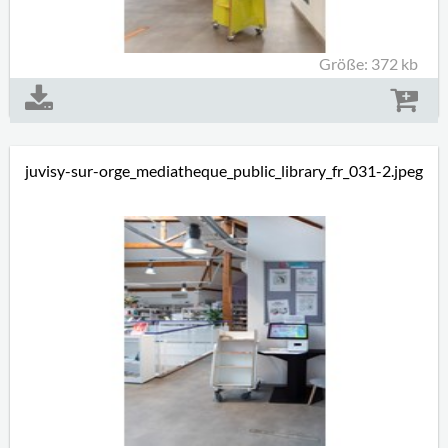
Größe: 372 kb
juvisy-sur-orge_mediatheque_public_library_fr_031-2.jpeg