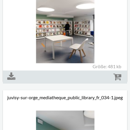
Größe: 481 kb
juvisy-sur-orge_mediatheque_public_library_fr_034-1.jpeg