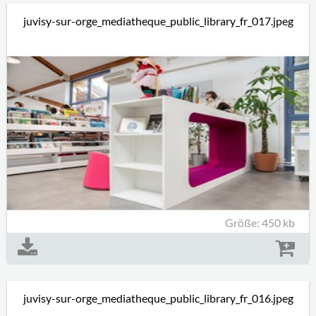
juvisy-sur-orge_mediatheque_public_library_fr_017.jpeg
Größe: 450 kb
juvisy-sur-orge_mediatheque_public_library_fr_016.jpeg