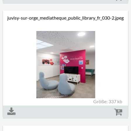
juvisy-sur-orge_mediatheque_public_library_fr_030-2.jpeg
Größe: 337 kb