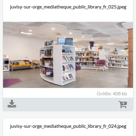
juvisy-sur-orge_mediatheque_public_library_fr_025.jpeg
Größe: 408 kb
juvisy-sur-orge_mediatheque_public_library_fr_024.jpeg