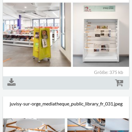
Größe: 375 kb
juvisy-sur-orge_mediatheque_public_library_fr_031.jpeg