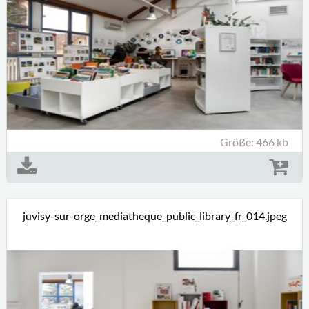
Größe: 466 kb
juvisy-sur-orge_mediatheque_public_library_fr_014.jpeg