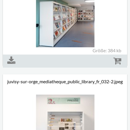
Größe: 384 kb
juvisy-sur-orge_mediatheque_public_library_fr_032-2.jpeg