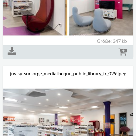
Größe: 347 kb
juvisy-sur-orge_mediatheque_public_library_fr_029.jpeg