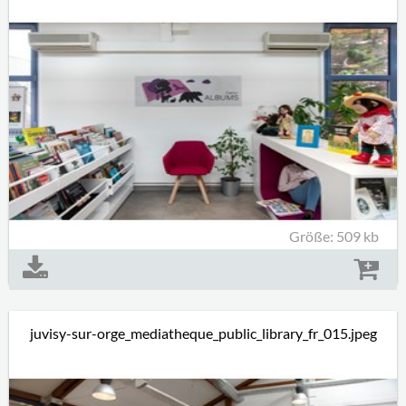
Größe: 509 kb
juvisy-sur-orge_mediatheque_public_library_fr_015.jpeg