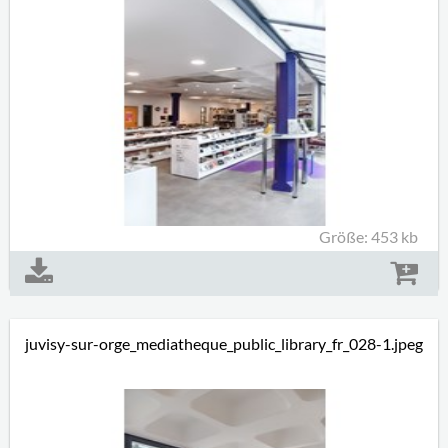
Größe: 453 kb
juvisy-sur-orge_mediatheque_public_library_fr_028-1.jpeg