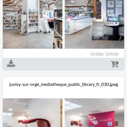
Größe: 524 kb
juvisy-sur-orge_mediatheque_public_library_fr_030.jpeg