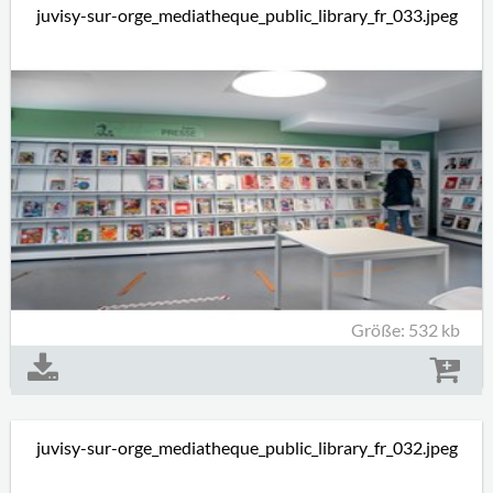
juvisy-sur-orge_mediatheque_public_library_fr_033.jpeg
Größe: 532 kb
juvisy-sur-orge_mediatheque_public_library_fr_032.jpeg