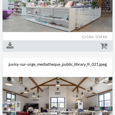
Größe: 504 kb
juvisy-sur-orge_mediatheque_public_library_fr_021.jpeg