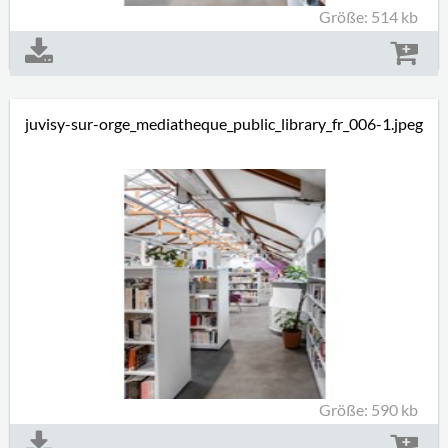
Größe: 514 kb
juvisy-sur-orge_mediatheque_public_library_fr_006-1.jpeg
Größe: 590 kb