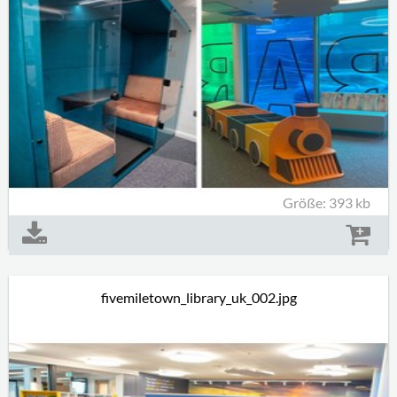
Größe: 393 kb
fivemiletown_library_uk_002.jpg