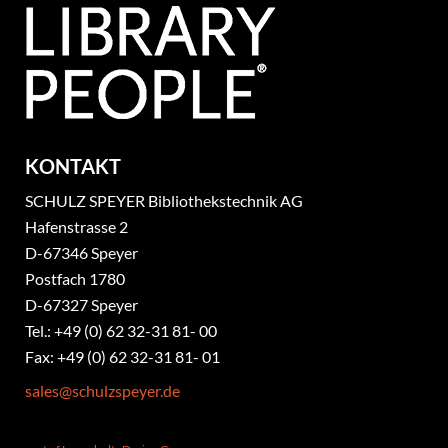
KONTAKT
SCHULZ SPEYER Bibliothekstechnik AG
Hafenstrasse 2
​D-67346 Speyer
Postfach 1780
D-67327 Speyer
Tel.: +49 (0) 62 32-31 81- 00
Fax: +49 (0) 62 32-31 81- 01
sales@schulzspeyer.de