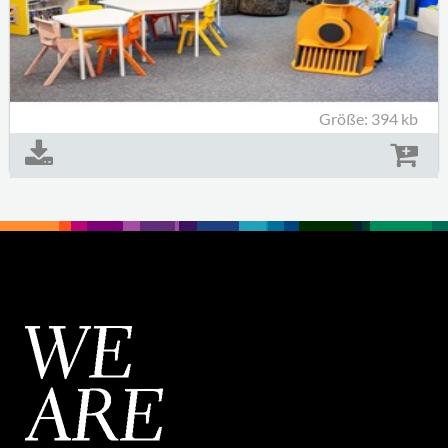
Größe: 394 kb