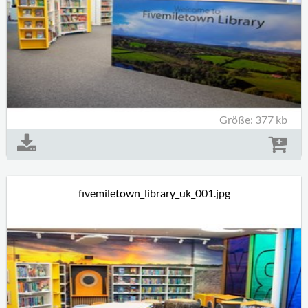
Größe: 377 kb
fivemiletown_library_uk_001.jpg