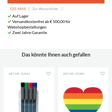
E-MAIL
Zur Wunschliste
Auf Lager
Versandkostenfrei ab € 500,00 für
Webshopbestellungen
Zwei Jahre Garantie
Das könnte Ihnen auch gefallen
ART.NR.: E2034
ART.NR.: E2300