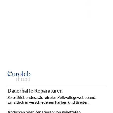
Dauerhafte Reparaturen
Selbstklebendes, säurefreies Zellwollegewebeband.
Erhältlich in verschiedenen Farben und Breiten.
Abdecken oder Reparieren von gehefteten