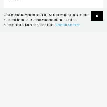
.
Cookies sind notwendig, damit die Seite einwandfrei funktionieren
✖
kann und Ihnen eine auf Ihre Kundenbedürfnisse optimal
zugeschnittener Nutzererfahrung bietet.
Erfahren Sie mehr
Language
Login