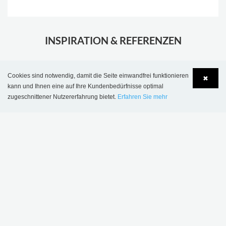
.
INSPIRATION & REFERENZEN
Cookies sind notwendig, damit die Seite einwandfrei funktionieren
✖
kann und Ihnen eine auf Ihre Kundenbedürfnisse optimal
zugeschnittener Nutzererfahrung bietet.
Erfahren Sie mehr
Language
Login
Öffentliche Bibliothek Wick, Großbritannien