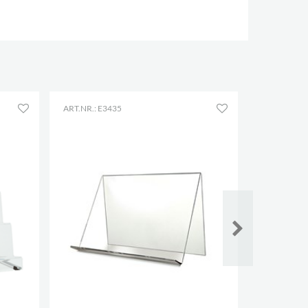
ART.NR.: E3435
ART.NR.: E3