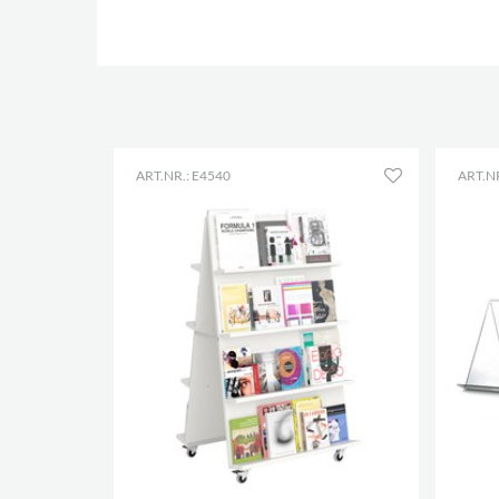
ART.NR.: E4540
ART.NR