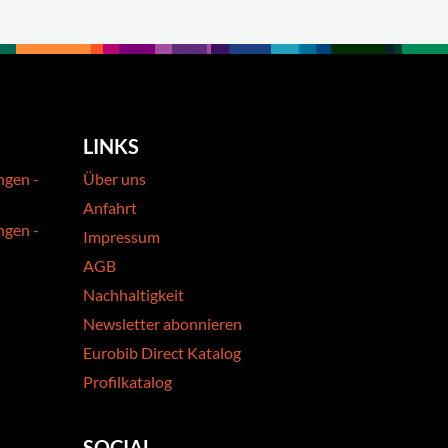
LINKS
ngen -
Über uns
Anfahrt
ngen -
Impressum
AGB
Nachhaltigkeit
Newsletter abonnieren
Eurobib Direct Katalog
Profilkatalog
SOCIAL