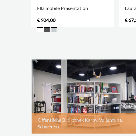
Ella mobile Präsentation
Laura
€ 904,00
€ 67,
.
Öffentliche Bibliothek Karby, Vallentuna,
Schweden