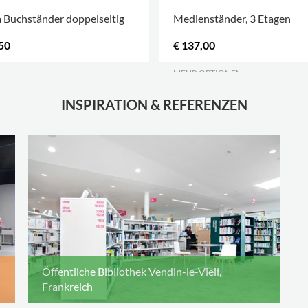
 Buchständer doppelseitig
Medienständer, 3 Etagen
50
€ 137,00
MEHR OPTIONEN
.
INSPIRATION & REFERENZEN
Öffentliche Bibliothek Vendin-le-Vieil,
Frankreich