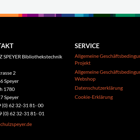
TAKT
SERVICE
Allgemeine Geschäftsbedingu
 SPEYER Bibliothekstechnik
Projekt
Allgemeine Geschäftsbedingu
rasse 2
Webshop
6 Speyer
Datenschutzerklärung
ch 1780
Cookie-Erklärung
7 Speyer
9 (0) 62 32-31 81- 00
9 (0) 62 32-31 81- 01
chulzspeyer.de