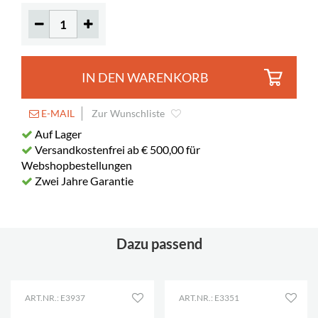
IN DEN WARENKORB
E-MAIL
Zur Wunschliste
Auf Lager
Versandkostenfrei ab € 500,00 für
Webshopbestellungen
Zwei Jahre Garantie
Dazu passend
ART.NR.: E3937
ART.NR.: E3351