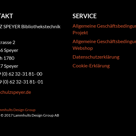
TAKT
SERVICE
Allgemeine Geschäftsbedingu
 SPEYER Bibliothekstechnik
Projekt
Allgemeine Geschäftsbedingu
rasse 2
Webshop
6 Speyer
Datenschutzerklärung
ch 1780
Cookie-Erklärung
7 Speyer
9 (0) 62 32-31 81- 00
9 (0) 62 32-31 81- 01
chulzspeyer.de
ammhults Design Group
 © 2017 Lammhults Design Group AB