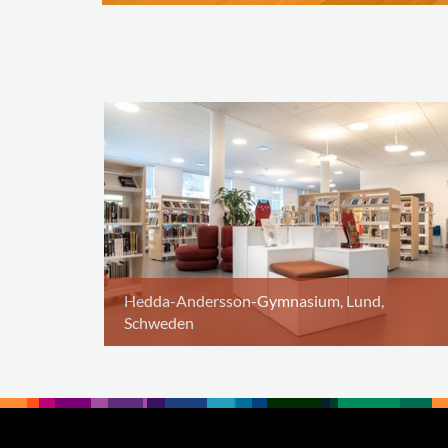
Hedda-Andersson-Gymnasium, Lund,
Schweden