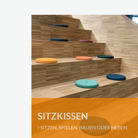
SITZKISSEN
SITZEN, SPIELEN, BAUEN ODER HEBEN