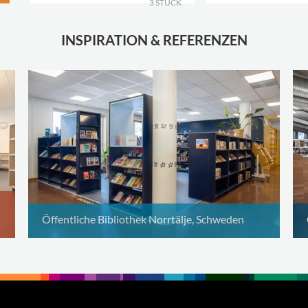
3 STÜCK
INSPIRATION & REFERENZEN
Öffentliche Bibliothek Norrtälje, Schweden