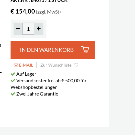
€ 154,00
(zzgl. MwSt)
s
IN DEN WARENKORB
E-MAIL
Zur Wunschliste
Auf Lager
Versandkostenfrei ab € 500,00 für
Webshopbestellungen
Zwei Jahre Garantie