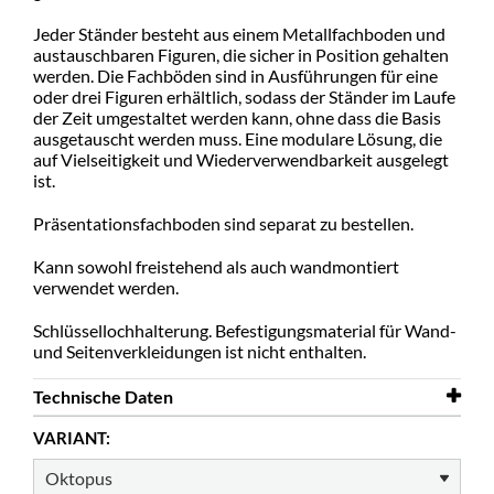
Jeder Ständer besteht aus einem Metallfachboden und
austauschbaren Figuren, die sicher in Position gehalten
werden. Die Fachböden sind in Ausführungen für eine
oder drei Figuren erhältlich, sodass der Ständer im Laufe
der Zeit umgestaltet werden kann, ohne dass die Basis
ausgetauscht werden muss. Eine modulare Lösung, die
auf Vielseitigkeit und Wiederverwendbarkeit ausgelegt
ist.
Präsentationsfachboden sind separat zu bestellen.
Kann sowohl freistehend als auch wandmontiert
verwendet werden.
Schlüssellochhalterung. Befestigungsmaterial für Wand-
und Seitenverkleidungen ist nicht enthalten.
Technische Daten
VARIANT:
Breite
214 mm
Höhe
254 mm