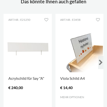
Das könnte Ihnen auch gefallen
ART.NR.: E21250
ART.NR.: E3458
Acrylschild für Say "A"
Viola Schild A4
€ 240,00
€ 14,40
.
MEHR OPTIONEN
.