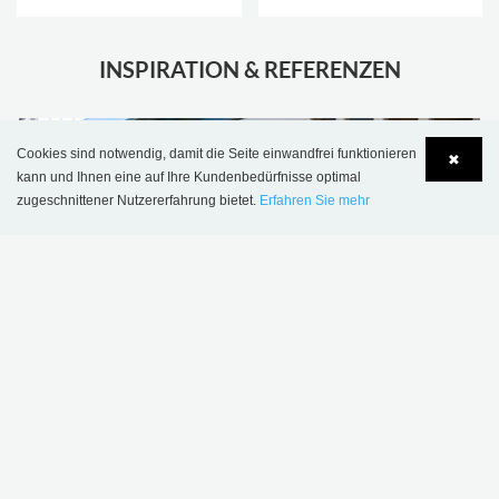
INSPIRATION & REFERENZEN
Cookies sind notwendig, damit die Seite einwandfrei funktionieren
✖
kann und Ihnen eine auf Ihre Kundenbedürfnisse optimal
zugeschnittener Nutzererfahrung bietet.
Erfahren Sie mehr
Language
Login
Öffentliche Bibliothek Sala, Schweden