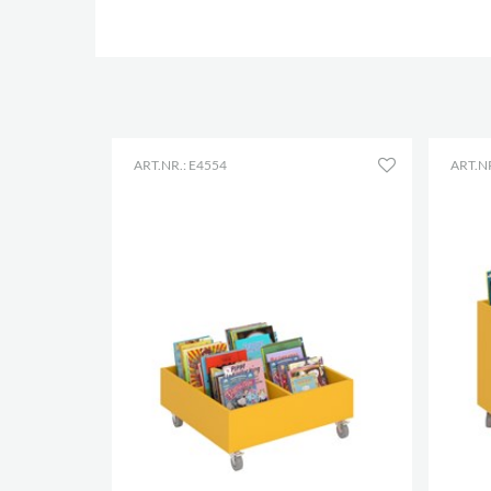
ART.NR.: E4554
ART.NR