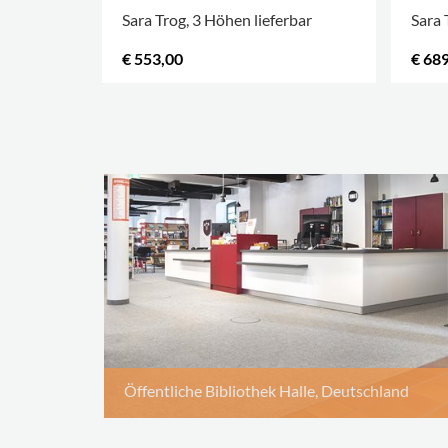
Sara Trog, 3 Höhen lieferbar
Sara 
€ 553,00
€ 68
Öffentliche Bibliothek Halle, Deutschland