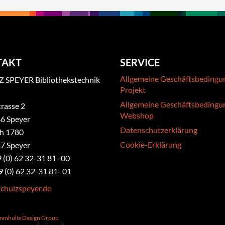
TAKT
SERVICE
Allgemeine Geschäftsbedingu
 SPEYER Bibliothekstechnik
Projekt
Allgemeine Geschäftsbedingu
rasse 2
Webshop
6 Speyer
Datenschutzerklärung
ch 1780
Cookie-Erklärung
7 Speyer
9 (0) 62 32-31 81- 00
9 (0) 62 32-31 81- 01
chulzspeyer.de
ammhults Design Group