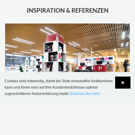
INSPIRATION & REFERENZEN
Cookies sind notwendig, damit die Seite einwandfrei funktionieren
✖
kann und Ihnen eine auf Ihre Kundenbedürfnisse optimal
zugeschnittener Nutzererfahrung bietet.
Erfahren Sie mehr
Öffentliche Bibliothek Odense, Dänemark
Language
Login