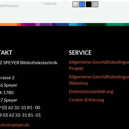
5 STÜCK
 OPTIONEN
.
TAKT
SERVICE
Allgemeine Geschäftsbedingu
 SPEYER Bibliothekstechnik
Projekt
Allgemeine Geschäftsbedingu
rasse 2
Webshop
6 Speyer
Datenschutzerklärung
ch 1780
Cookie-Erklärung
7 Speyer
9 (0) 62 32-31 81- 00
9 (0) 62 32-31 81- 01
chulzspeyer.de