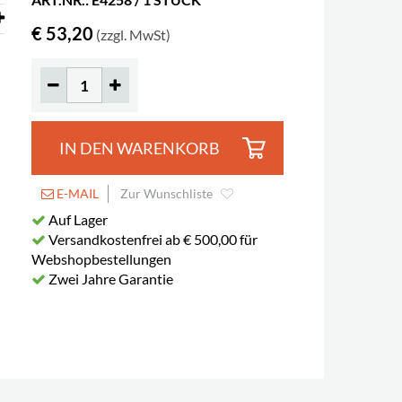
€ 53,20
(zzgl. MwSt)
IN DEN WARENKORB
E-MAIL
Zur Wunschliste
Auf Lager
Versandkostenfrei ab € 500,00 für
Webshopbestellungen
Zwei Jahre Garantie