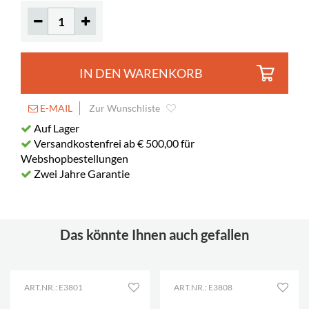
IN DEN WARENKORB
E-MAIL
Zur Wunschliste
Auf Lager
Versandkostenfrei ab € 500,00 für
Webshopbestellungen
Zwei Jahre Garantie
Das könnte Ihnen auch gefallen
ART.NR.: E3801
ART.NR.: E3808