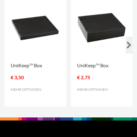
UniKeep
Box
UniKeep
Box
TM
TM
€ 3,50
€ 2,75
MEHR OPTIONEN
.
MEHR OPTIONEN
.