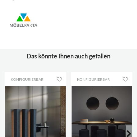
Die Lampe wird mit einem drei Meter langen Netzkabel
und einer Kabelverriegelung geliefert. Die Leuchte ist
leicht in der Höhe verstellbar.
Zur Vika-Kollektion gehört auch die Vika Trennwand.
Das könnte Ihnen auch gefallen
KONFIGURIERBAR
KONFIGURIERBAR