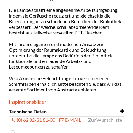
Die Lampe schafft eine angenehme Arbeitsumgebung,
indem sie Geräusche reduziert und gleichzeitig die
Beleuchtung in verschiedenen Bereichen der Bibliothek
verbessert. Der weiche, schallabsorbierende Kern
besteht aus teilweise recycelten PET-Flaschen.
Mit ihrem eleganten und modernen Ansatz zur
Optimierung der Raumakustik und Beleuchtung
unterstützt die Lampe das Bedürfnis der Bibliothek,
funktionale und einladende Arbeits- und
Leseumgebungen zu schaffen.
Vika Akustische Beleuchtung ist in verschiedenen
Schirmfarben erhältlich. Bitte beachten Sie, dass wir das
gesamte Sortiment von Abstracta anbieten.
Inspirationsbilder
Technische Daten
(0) 62 32-31 81-00
E-MAIL
Zur Wunschliste
Größe
1500 x 155 x 283 mm