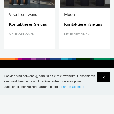
Vika Trennwand
Moon
Kontaktieren Sie uns
Kontaktieren Sie uns
MEHR OPTIONEN
.
MEHR OPTIONEN
.
Cookies sind notwendig, damit die Seite einwandfrei funktionieren
✖
kann und Ihnen eine auf Ihre Kundenbedürfnisse optimal
zugeschnittener Nutzererfahrung bietet.
Erfahren Sie mehr
Language
Login