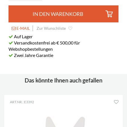
Spez. Farbe
RAL 7011
IN DEN WARENKORB
E-MAIL
Zur Wunschliste
Auf Lager
Versandkostenfrei ab € 500,00 für
Webshopbestellungen
Zwei Jahre Garantie
Das könnte Ihnen auch gefallen
ART.NR.: E3392