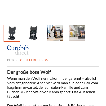
DESIGN:
LOUISE HEDERSTRÖM
Der große böse Wolf
Wenn man den Wolf nennt, kommt er gerennt – also ist
Vorsicht geboten! Aber hier wird man auf jeden Fall vom
Isegrimm erwartet, der zur Eulen-Familie und zum
Buchen-/Bücherwald von Kanin gehört. Das Aussehen
täuscht:
Der Wolf ist meistens nur hungrig nach Büchern (aber