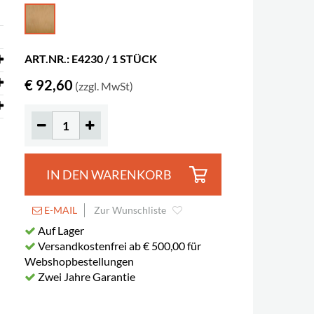
ART.NR.: E4230 / 1 STÜCK
€ 92,60
(zzgl. MwSt)
IN DEN WARENKORB
E-MAIL
Zur Wunschliste
Auf Lager
Versandkostenfrei ab € 500,00 für
Webshopbestellungen
Zwei Jahre Garantie