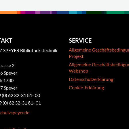
TAKT
SERVICE
Allgemeine Geschäftsbedingu
 SPEYER Bibliothekstechnik
Projekt
Allgemeine Geschäftsbedingu
rasse 2
Webshop
6 Speyer
Datenschutzerklärung
ch 1780
Cookie-Erklärung
7 Speyer
9 (0) 62 32-31 81- 00
9 (0) 62 32-31 81- 01
chulzspeyer.de