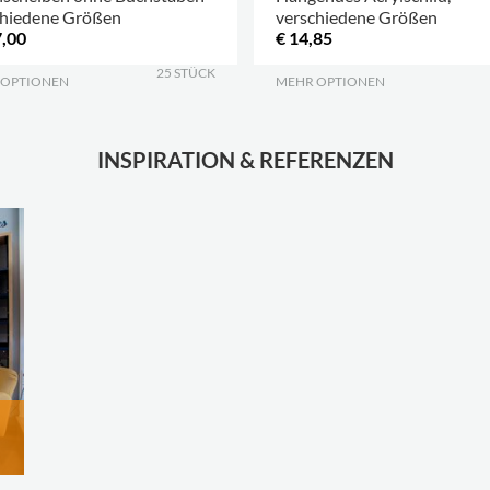
chiedene Größen
verschiedene Größen
7,00
€ 14,85
25 STÜCK
 OPTIONEN
.
MEHR OPTIONEN
.
INSPIRATION & REFERENZEN