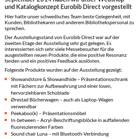
und Katalogkonzept Eurobib Direct vorgestellt
Hier hatte unser schwedisches Team beste Gelegenheit, mit
Kunden, Bibliothekaren und anderem Bibliothekspersonal zu
sprechen.
Der Ausstellungsstand von Eurobib Direct war auf der
zweiten Etage der Ausstellung sehr gut gelegen. Es
interessierten sich sehr viele Messebesucher für die
ausgestellten neuen Produkte, die eine positive Resonanz
fanden und ein positives Feedback auslösten.
Folgende Produkte wurden auf der Ausstellung gezeigt:
Showandstore & Showandhide – Präsentationsschrank
mit Fächern zur Aufbewahrung und einer losen,
hervorziehbaren Schublade
Ørestad Bücherwagen – auch als Laptop-Wagen
verwendbar
Peekaboo(k) – Präsentationsmöbel
In-between – Acryl-Beschriftungsblöcke in auffallenden
fluoreszierenden Farben
Sound chair Luna – mit Bluetooth-Verbindung