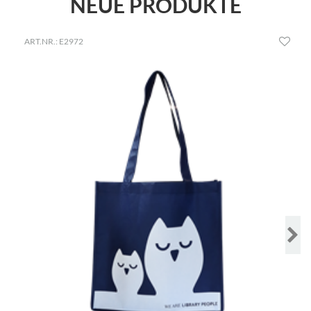
NEUE PRODUKTE
ART.NR.: E2972