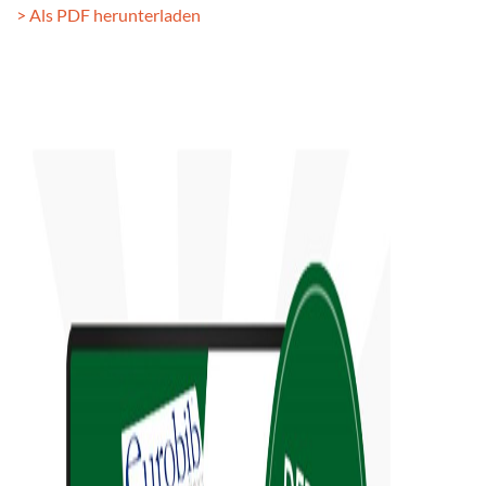
> Als PDF herunterladen