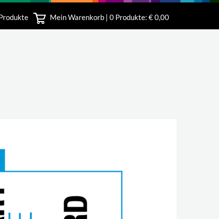
 Produkte
Mein Warenkorb |
0
Produkte: € 0,00
bshop