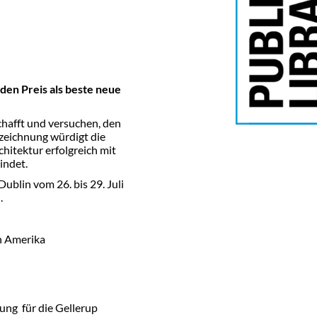
den Preis als beste neue
chafft und versuchen, den
szeichnung würdigt die
chitektur erfolgreich mit
bindet.
ublin vom 26. bis 29. Juli
.
on Amerika
tung für die Gellerup