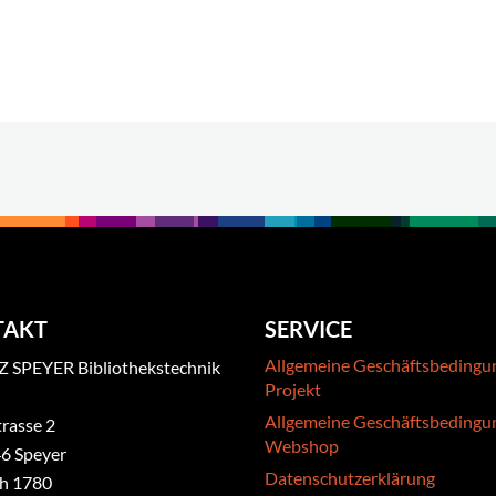
TAKT
SERVICE
Allgemeine Geschäftsbedingu
 SPEYER Bibliothekstechnik
Projekt
Allgemeine Geschäftsbedingu
rasse 2
Webshop
6 Speyer
Datenschutzerklärung
ch 1780