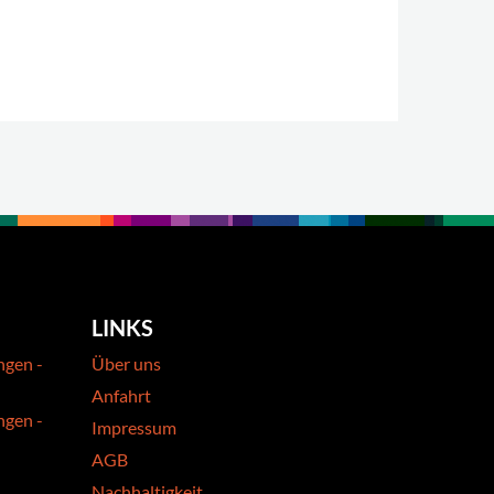
LINKS
ngen -
Über uns
Anfahrt
ngen -
Impressum
AGB
Nachhaltigkeit