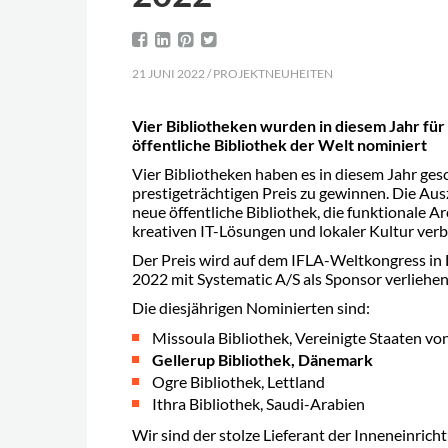
21 JUNI 2022 / PROJEKTNEUHEITEN
Vier Bibliotheken wurden in diesem Jahr für 
öffentliche Bibliothek der Welt nominiert
Vier Bibliotheken haben es in diesem Jahr ges
prestigeträchtigen Preis zu gewinnen. Die Au
neue öffentliche Bibliothek, die funktionale Ar
kreativen IT-Lösungen und lokaler Kultur ver
Der Preis wird auf dem IFLA-Weltkongress in D
2022 mit Systematic A/S als Sponsor verliehen
Die diesjährigen Nominierten sind:
Missoula Bibliothek, Vereinigte Staaten v
Gellerup Bibliothek, Dänemark
Ogre Bibliothek, Lettland
Ithra Bibliothek, Saudi-Arabien
Wir sind der stolze Lieferant der Inneneinrich