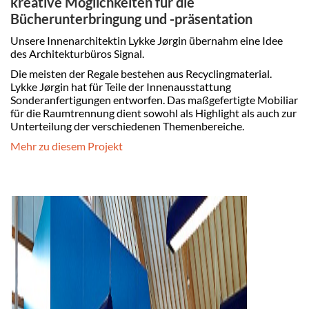
kreative Möglichkeiten für die
Bücherunterbringung und -präsentation
Unsere Innenarchitektin Lykke Jørgin übernahm eine Idee
des Architekturbüros Signal.
Die meisten der Regale bestehen aus Recyclingmaterial.
Lykke Jørgin hat für Teile der Innenausstattung
Sonderanfertigungen entworfen. Das maßgefertigte Mobiliar
für die Raumtrennung dient sowohl als Highlight als auch zur
Unterteilung der verschiedenen Themenbereiche.
Mehr zu diesem Projekt