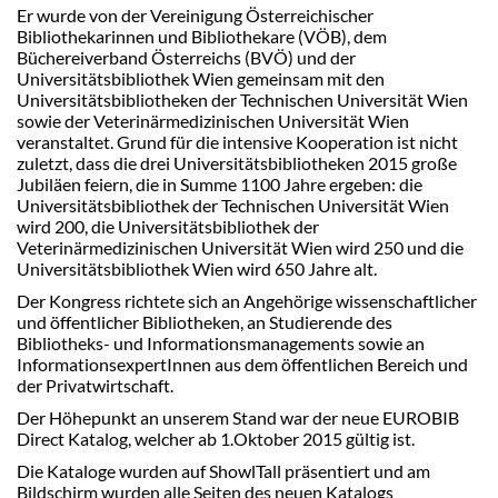
Er wurde von der Vereinigung Österreichischer
Bibliothekarinnen und Bibliothekare (VÖB), dem
Büchereiverband Österreichs (BVÖ) und der
Universitätsbibliothek Wien gemeinsam mit den
Universitätsbibliotheken der Technischen Universität Wien
sowie der Veterinärmedizinischen Universität Wien
veranstaltet. Grund für die intensive Kooperation ist nicht
zuletzt, dass die drei Universitätsbibliotheken 2015 große
Jubiläen feiern, die in Summe 1100 Jahre ergeben: die
Universitätsbibliothek der Technischen Universität Wien
wird 200, die Universitätsbibliothek der
Veterinärmedizinischen Universität Wien wird 250 und die
Universitätsbibliothek Wien wird 650 Jahre alt.
Der Kongress richtete sich an Angehörige wissenschaftlicher
und öffentlicher Bibliotheken, an Studierende des
Bibliotheks- und Informationsmanagements sowie an
InformationsexpertInnen aus dem öffentlichen Bereich und
der Privatwirtschaft.
Der Höhepunkt an unserem Stand war der neue EUROBIB
Direct Katalog, welcher ab 1.Oktober 2015 gültig ist.
Die Kataloge wurden auf ShowlTall präsentiert und am
Bildschirm wurden alle Seiten des neuen Katalogs