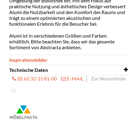
Umgebung der Bibliothek ein. Mit dem Fokus auf
praktische Nutzung und ästhetisches Design verbessert
Alumi die Nutzbarkeit und den Komfort des Raums und
trägt zu einem optimierten akustischen und
funktionalen Erlebnis für die Besucher bei.
Alumi ist in verschiedenen Größen und Farben
erhältlich. Bitte beachten Sie, dass wir das gesamte
Sortiment von Abstracta anbieten.
Inspirationsbilder
Technische Daten
(0) 62 32-31 81-00
E-MAIL
Zur Wunschliste
Rollen
mögliche Option
Schalldämmendes Textil ist auf beiden Seiten des
Paneels verfügbar.
Erhältlich mit oder ohne Rollen.