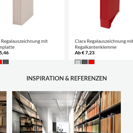
 Regalauszeichnung mit
Clara Regalauszeichnung mi
nplatte
Regalkantenklemme
5,46
Ab € 7,23
INSPIRATION & REFERENZEN