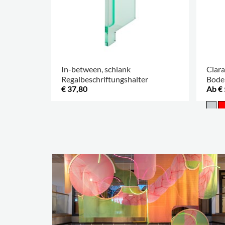
In-between, schlank
Clara
Regalbeschriftungshalter
Bode
€ 37,80
Ab € 
.