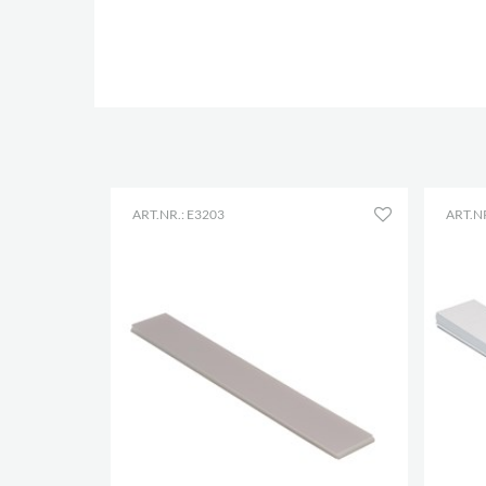
ART.NR.: E3203
ART.NR