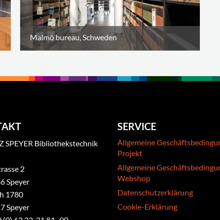
Malmö bureau, Schweden
TAKT
SERVICE
Allgemeine Geschäftsbedingu
 SPEYER Bibliothekstechnik
Projekt
Allgemeine Geschäftsbedingu
rasse 2
Webshop
6 Speyer
Datenschutzerklärung
ch 1780
Cookie-Erklärung
7 Speyer
9 (0) 62 32-31 81- 00