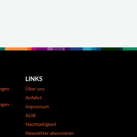
LINKS
ngen -
Über uns
Anfahrt
ngen -
Impressum
AGB
Nachhaltigkeit
Newsletter abonnieren