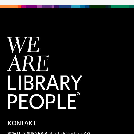
KONTAKT
SCHULZ SPEYER Bibliothekstechnik AG