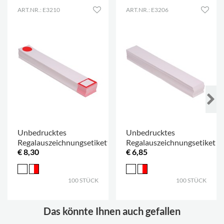
ART.NR.: E3210
ART.NR.: E3206
Unbedrucktes
Unbedrucktes
Regalauszeichnungsetikett
Regalauszeichnungsetikett
€ 8,30
€ 6,85
100 STÜCK
100 STÜCK
Das könnte Ihnen auch gefallen