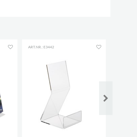
ART.NR.: E3442
ART.NR.: E3