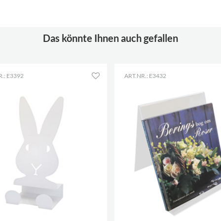
Das könnte Ihnen auch gefallen
.: E3392
ART.NR.: E3432