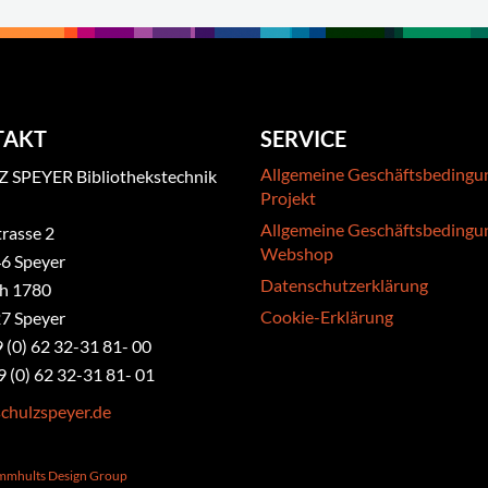
TAKT
SERVICE
Allgemeine Geschäftsbedingu
 SPEYER Bibliothekstechnik
Projekt
Allgemeine Geschäftsbedingu
rasse 2
Webshop
6 Speyer
Datenschutzerklärung
ch 1780
Cookie-Erklärung
7 Speyer
9 (0) 62 32-31 81- 00
9 (0) 62 32-31 81- 01
chulzspeyer.de
ammhults Design Group