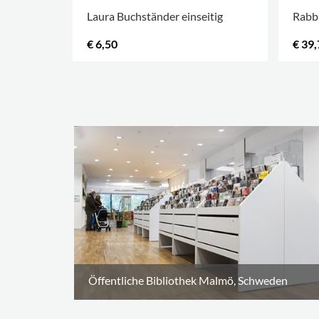
Laura Buchständer einseitig
Rabbi
€ 6,50
€ 39,
.
Öffentliche Bibliothek Malmö, Schweden