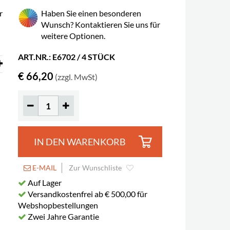
r
Haben Sie einen besonderen
Wunsch? Kontaktieren Sie uns für
weitere Optionen.
ART.NR.: E6702 / 4 STÜCK
€ 66,20
(zzgl. MwSt)
IN DEN WARENKORB
E-MAIL
Zur Wunschliste
Auf Lager
Versandkostenfrei ab € 500,00 für
Webshopbestellungen
Zwei Jahre Garantie