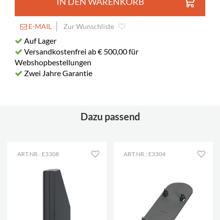
IN DEN WARENKORB
E-MAIL
Zur Wunschliste
Auf Lager
Versandkostenfrei ab € 500,00 für
Webshopbestellungen
Zwei Jahre Garantie
Dazu passend
ART.NR.: E3308
ART.NR.: E3304