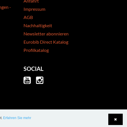
Anfahrt
ngen -
Impressum
AGB
Nachhaltigkeit
Newsletter abonnieren
Eurobib Direct Katalog
Profilkatalog
SOCIAL
t.
Erfahren Sie mehr
✖