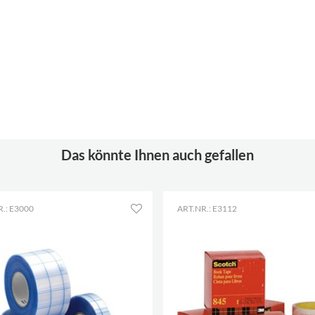
Das könnte Ihnen auch gefallen
.: E3000
ART.NR.: E3112