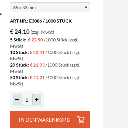
ART.NR.: E3086 / 1000 STÜCK
€ 24,10
(zzgl. MwSt)
5 Stück:
€ 22,90
/1000 Stück (zzgl.
MwSt)
10 Stück:
€ 22,41
/1000 Stück (zzgl.
MwSt)
20 Stück:
€ 21,93
/1000 Stück (zzgl.
MwSt)
50 Stück:
€ 21,21
/1000 Stück (zzgl.
MwSt)
IN DEN WARENKORB