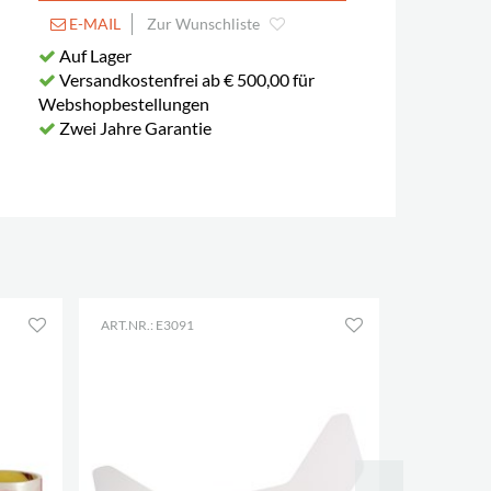
E-MAIL
Zur Wunschliste
Auf Lager
Versandkostenfrei ab € 500,00 für
Webshopbestellungen
Zwei Jahre Garantie
ART.NR.: E3091
ART.NR.: E3