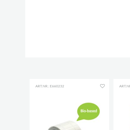
ART.NR.: E660232
ART.NR