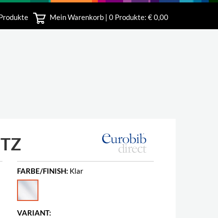
 Produkte
Mein Warenkorb |
0
Produkte: € 0,00
bshop
UTZ
FARBE/FINISH:
Klar
VARIANT: