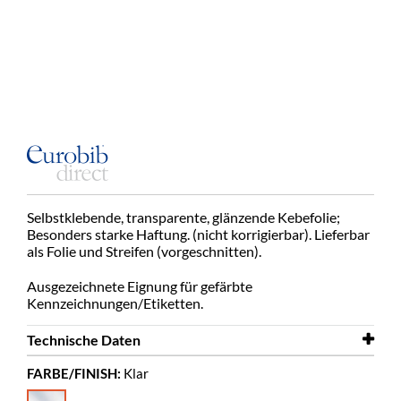
Selbstklebende, transparente, glänzende
Kebefolie;
Besonders starke Haftung. (nicht
korrigierbar). Lieferbar
als Folie und
Streifen (vorgeschnitten).
Ausgezeichnete Eignung für gefärbte
Kennzeichnungen/Etiketten.
Technische Daten
FARBE/FINISH:
Klar
Länge
50 m