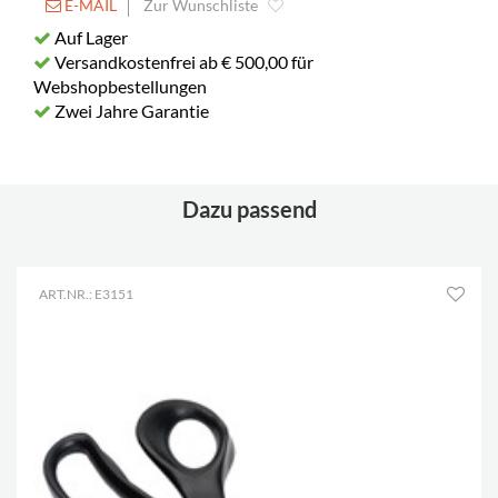
E-MAIL
Zur Wunschliste
Auf Lager
Versandkostenfrei ab € 500,00 für
Webshopbestellungen
Zwei Jahre Garantie
Dazu passend
ART.NR.: E3151