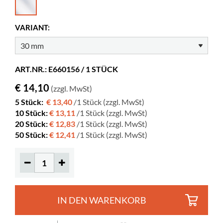
Breite
30 mm
Farbe
Klar
VARIANT:
Material
Kunststoff, PVC
Korrigierbar
nein
ART.NR.: E660156 / 1 STÜCK
€ 14,10
(zzgl. MwSt)
5 Stück:
€ 13,40
/1 Stück (zzgl. MwSt)
10 Stück:
€ 13,11
/1 Stück (zzgl. MwSt)
20 Stück:
€ 12,83
/1 Stück (zzgl. MwSt)
50 Stück:
€ 12,41
/1 Stück (zzgl. MwSt)
IN DEN WARENKORB