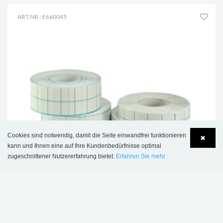
ART.NR.: E660045
Cookies sind notwendig, damit die Seite einwandfrei funktionieren
✖
kann und Ihnen eine auf Ihre Kundenbedürfnisse optimal
zugeschnittener Nutzererfahrung bietet.
Erfahren Sie mehr
Language
Login