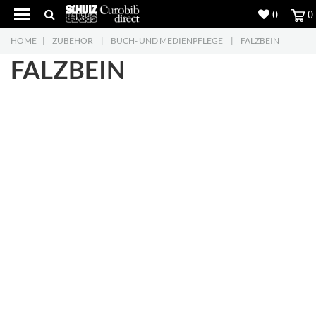
0
0
HOME
|
ZUBEHÖR
|
BUCH- UND MEDIENPFLEGE
|
FALZBEIN
Produkte
5
FALZBEIN
Projekte
Inspiration
Download
Über uns
7
Kontakt
5