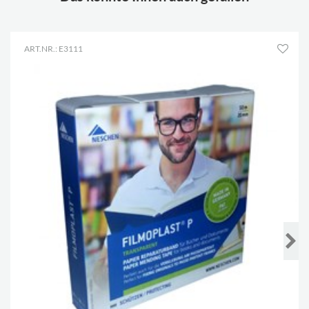
ART.NR.: E3111