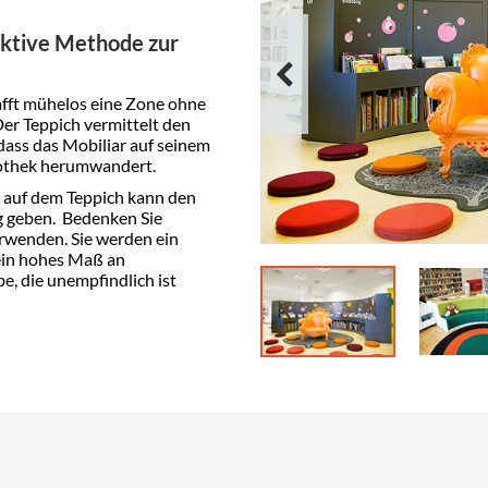
fektive Methode zur
afft mühelos eine Zone ohne
Der Teppich vermittelt den
ass das Mobiliar auf seinem
bliothek herumwandert.
t auf dem Teppich kann den
 geben. Bedenken Sie
erwenden. Sie werden ein
ein hohes Maß an
e, die unempfindlich ist