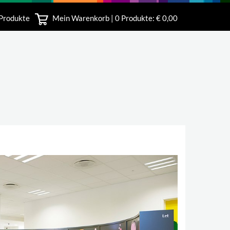
 Produkte
Mein Warenkorb |
0
Produkte: € 0,00
bshop