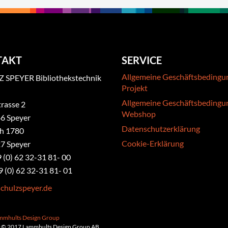
TAKT
SERVICE
Allgemeine Geschäftsbedingu
 SPEYER Bibliothekstechnik
Projekt
Allgemeine Geschäftsbedingu
rasse 2
Webshop
6 Speyer
Datenschutzerklärung
ch 1780
Cookie-Erklärung
7 Speyer
9 (0) 62 32-31 81- 00
9 (0) 62 32-31 81- 01
chulzspeyer.de
ammhults Design Group
 © 2017 Lammhults Design Group AB