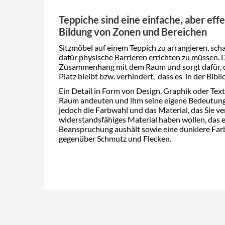
Teppiche sind eine einfache, aber ef
Bildung von Zonen und Bereichen
Sitzmöbel auf einem Teppich zu arrangieren, sch
dafür physische Barrieren errichten zu müssen. 
Zusammenhang mit dem Raum und sorgt dafür, d
Platz bleibt bzw. verhindert, dass es in der Bi
Ein Detail in Form von Design, Graphik oder Tex
Raum andeuten und ihm seine eigene Bedeutung
jedoch die Farbwahl und das Material, das Sie v
widerstandsfähiges Material haben wollen, das 
Beanspruchung aushält sowie eine dunklere Farb
gegenüber Schmutz und Flecken.