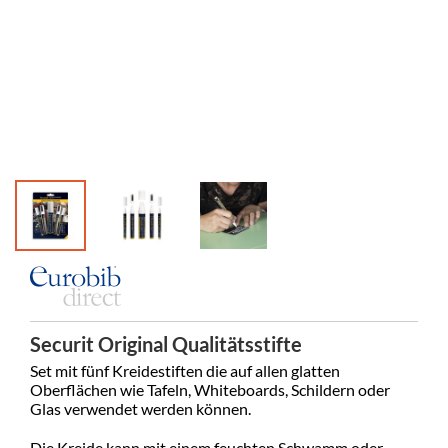
Securit Original Qualitätsstifte
Set mit fünf Kreidestiften die auf allen glatten
Oberflächen wie Tafeln, Whiteboards, Schildern oder
Glas verwendet werden können.
Die Kreide kann mit einem feuchten Schwamm oder