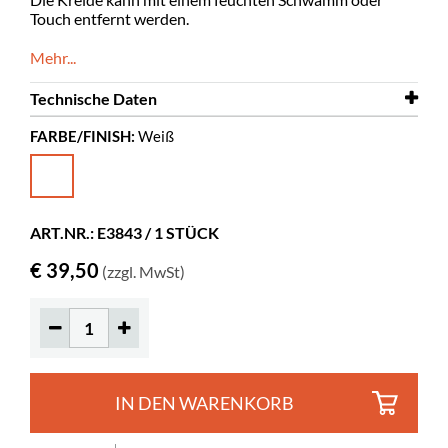
Touch entfernt werden.
Mehr...
Technische Daten
FARBE/FINISH:
Weiß
Farbe
Weiß
ART.NR.: E3843 / 1 STÜCK
€ 39,50
(zzgl. MwSt)
IN DEN WARENKORB