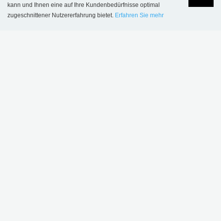
kann und Ihnen eine auf Ihre Kundenbedürfnisse optimal
zugeschnittener Nutzererfahrung bietet.
Erfahren Sie mehr
Language
Login
Öffentliche Bibliothek Esbjerg, Dänemark