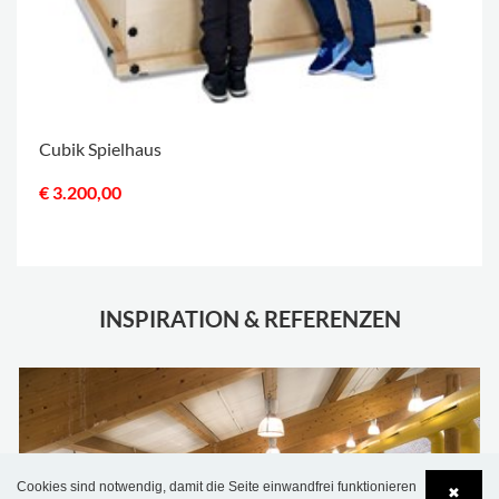
Cubik Spielhaus
€ 3.200,00
.
INSPIRATION & REFERENZEN
Cookies sind notwendig, damit die Seite einwandfrei funktionieren
✖