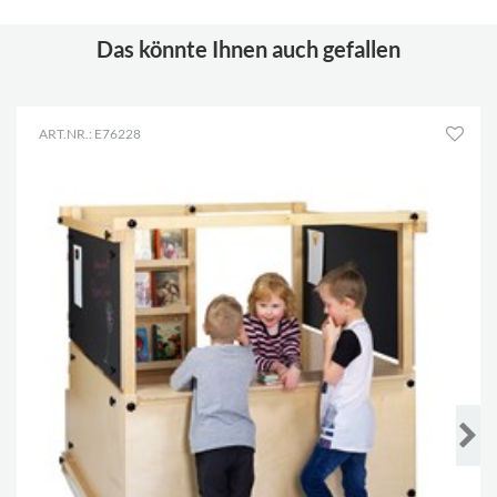
Das könnte Ihnen auch gefallen
ART.NR.: E76228