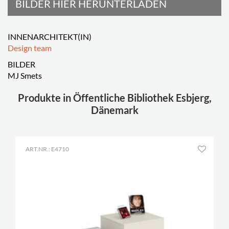
BILDER HIER HERUNTERLADEN
INNENARCHITEKT(IN)
Design team
BILDER
MJ Smets
Produkte in Öffentliche Bibliothek Esbjerg,
Dänemark
ART.NR.: E4710