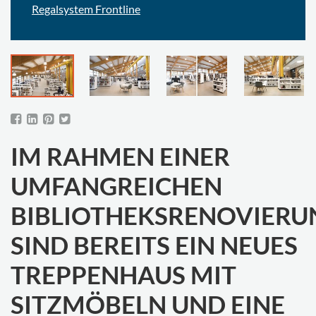
Regalsystem Frontline
IM RAHMEN EINER
UMFANGREICHEN
BIBLIOTHEKSRENOVIERU
SIND BEREITS EIN NEUES
TREPPENHAUS MIT
SITZMÖBELN UND EINE