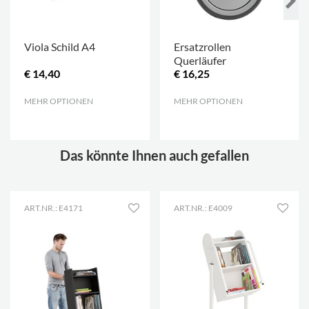
Viola Schild A4
Ersatzrollen
Querläufer
€ 14,40
€ 16,25
MEHR OPTIONEN
.
MEHR OPTIONEN
.
Das könnte Ihnen auch gefallen
ART.NR.: E4171
ART.NR.: E4009