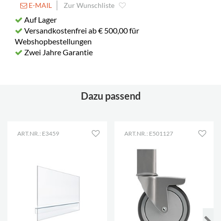
E-MAIL
Zur Wunschliste
Auf Lager
Versandkostenfrei ab € 500,00 für
Webshopbestellungen
Zwei Jahre Garantie
Dazu passend
ART.NR.: E3459
ART.NR.: E501127