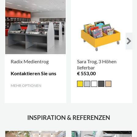
Radix Medientrog
Sara Trog, 3 Höhen
lieferbar
Kontaktieren Sie uns
€ 553,00
MEHR OPTIONEN
.
INSPIRATION & REFERENZEN