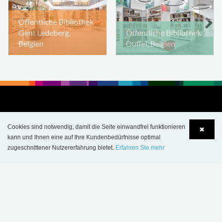
Öffentliche Bibliothek
Gent Ledeberg,
Öffentliche Bibliothek
Belgien
Duffel, Belgien
Cookies sind notwendig, damit die Seite einwandfrei funktionieren
✖
kann und Ihnen eine auf Ihre Kundenbedürfnisse optimal
zugeschnittener Nutzererfahrung bietet.
Erfahren Sie mehr
Language
Login