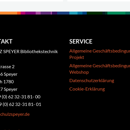
.
TAKT
SERVICE
Allgemeine Geschäftsbedingu
 SPEYER Bibliothekstechnik
Projekt
Allgemeine Geschäftsbedingu
rasse 2
Webshop
6 Speyer
Datenschutzerklärung
ch 1780
Cookie-Erklärung
7 Speyer
9 (0) 62 32-31 81- 00
9 (0) 62 32-31 81- 01
chulzspeyer.de