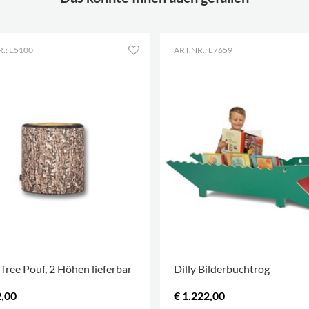
.: E5100
ART.NR.: E7659
 Tree Pouf, 2 Höhen lieferbar
Dilly Bilderbuchtrog
2,00
€ 1.222,00