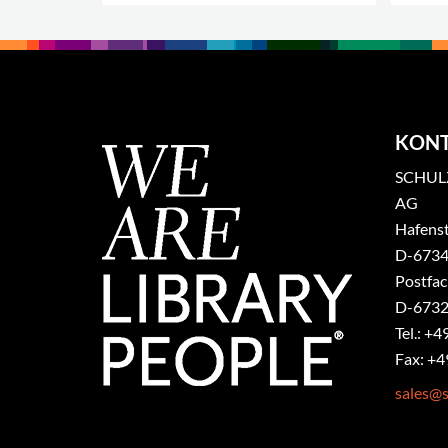
.
KON
SCHULZ
AG
Hafenst
​D-6734
Postfa
D-6732
Tel.: +4
Fax: +4
sales@s