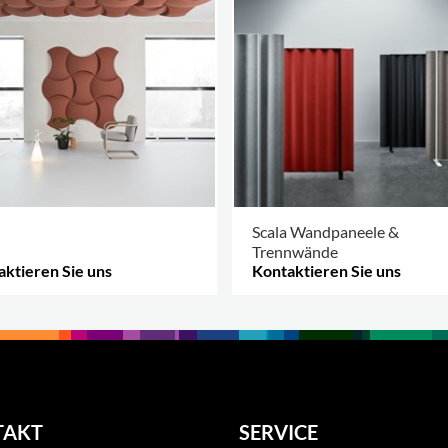
Scala Wandpaneele &
Trennwände
ktieren Sie uns
Kontaktieren Sie uns
 OPTIONEN
.
MEHR OPTIONEN
.
TAKT
SERVICE