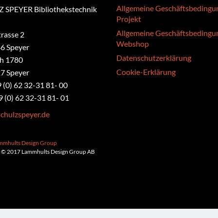
Allgemeine Geschäftsbedingu
 SPEYER Bibliothekstechnik
Projekt
Allgemeine Geschäftsbedingu
rasse 2
Webshop
6 Speyer
Datenschutzerklärung
ch 1780
Cookie-Erklärung
7 Speyer
9 (0) 62 32-31 81- 00
9 (0) 62 32-31 81- 01
chulzspeyer.de
ammhults Design Group
 © 2017 Lammhults Design Group AB