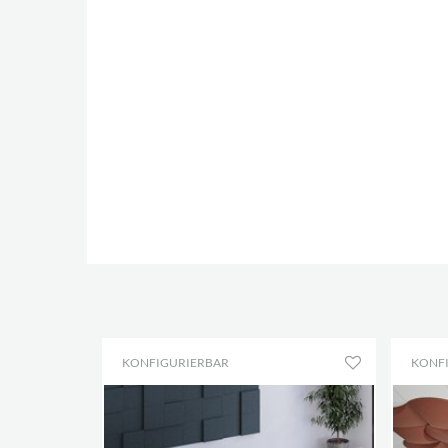
KONFIGURIERBAR
KONF