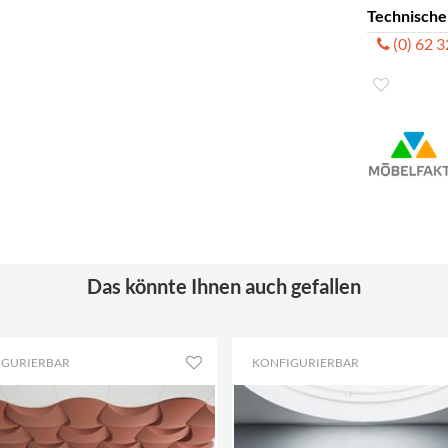
Technische
(0) 62 
Die Soneo-
Das könnte Ihnen auch gefallen
IGURIERBAR
KONFIGURIERBAR