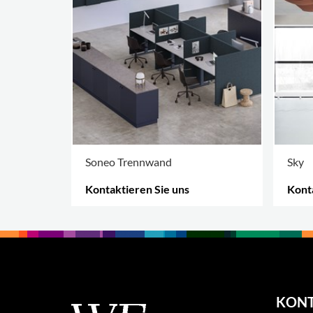
Soneo Trennwand
Sky
Kontaktieren Sie uns
Konta
MEHR OPTIONEN
.
MEHR
KON