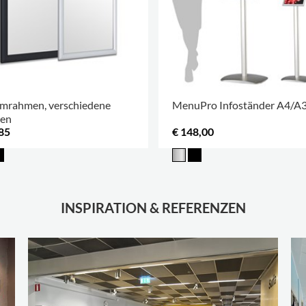
mrahmen, verschiedene
MenuPro Infoständer A4/A
en
85
€ 148,00
INSPIRATION & REFERENZEN