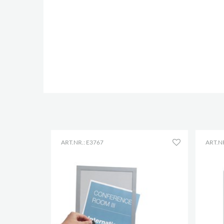
ART.NR.: E3767
ART.NR