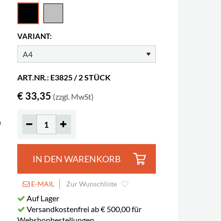
VARIANT:
ART.NR.: E3825 / 2 STÜCK
€ 33,35
(zzgl. MwSt)
n
IN DEN WARENKORB
E-MAIL
Zur Wunschliste
Auf Lager
Versandkostenfrei ab € 500,00 für
Webshopbestellungen