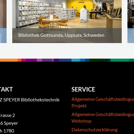
Bibliothek Gottsunda, Uppsala, Schweden
TAKT
SERVICE
Allgemeine Geschäftsbedingu
 SPEYER Bibliothekstechnik
Projekt
Allgemeine Geschäftsbedingu
rasse 2
Webshop
6 Speyer
Datenschutzerklärung
ch 1780