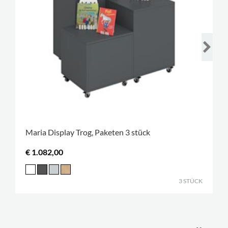
Maria Display Trog, Paketen 3 stück
€ 1.082,00
3 STÜCK