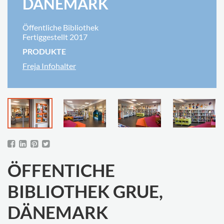
DÄNEMARK
Öffentliche Bibliothek
Fertiggestellt 2017
PRODUKTE
Freja Infohalter
ÖFFENTICHE
BIBLIOTHEK GRUE,
DÄNEMARK