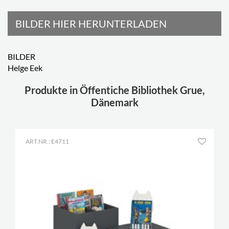
BILDER HIER HERUNTERLADEN
BILDER
Helge Eek
Produkte in Öffentiche Bibliothek Grue,
Dänemark
ART.NR.: E4711