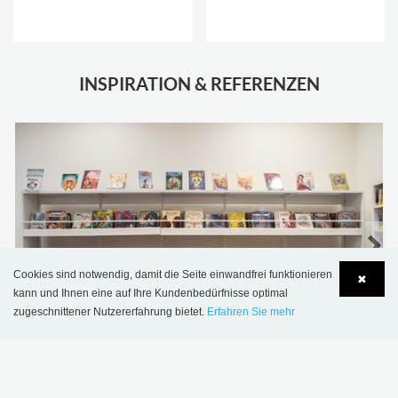
INSPIRATION & REFERENZEN
Cookies sind notwendig, damit die Seite einwandfrei funktionieren
✖
kann und Ihnen eine auf Ihre Kundenbedürfnisse optimal
zugeschnittener Nutzererfahrung bietet.
Erfahren Sie mehr
Language
Login
Öffentliche Bibliothek Groslay, Frankreich