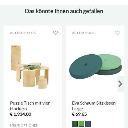
Das könnte Ihnen auch gefallen
ART.NR.: E15139
ART.NR.: E4082
Puzzle Tisch mit vier
Eva Schaum Sitzkissen
Hockern
Large
€ 1.934,00
€ 69,65
MEHR OPTIONEN
.