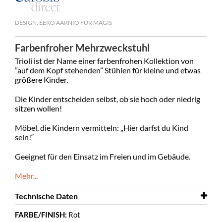
DESIGN: EERO AARNIO FÜR MAGIS
Farbenfroher Mehrzweckstuhl
Trioli ist der Name einer farbenfrohen Kollektion von
”auf dem Kopf stehenden” Stühlen für kleine und etwas
größere Kinder.
Die Kinder entscheiden selbst, ob sie hoch oder niedrig
sitzen wollen!
Möbel, die Kindern vermitteln: „Hier darfst du Kind
sein!“
Geeignet für den Einsatz im Freien und im Gebäude.
Mehr...
Technische Daten
FARBE/FINISH:
Rot
Breite
496 mm