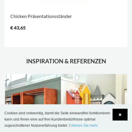
Chicken Präsentationsständer
€ 43,65
.
INSPIRATION & REFERENZEN
Cookies sind notwendig, damit die Seite einwandfrei funktionieren
✖
kann und Ihnen eine auf Ihre Kundenbedürfnisse optimal
zugeschnittener Nutzererfahrung bietet.
Erfahren Sie mehr
Language
Login