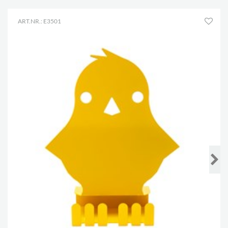
ART.NR.: E3501