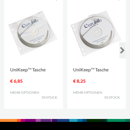
UniKeep
Tasche
UniKeep
Tasche
TM
TM
€ 6,85
€ 8,25
MEHR OPTIONEN
.
MEHR OPTIONEN
.
50 STÜCK
50 STÜCK