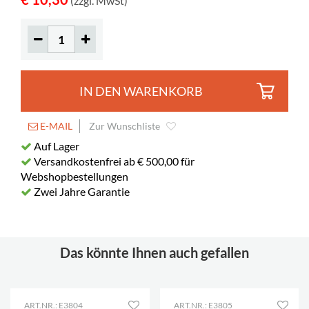
(zzgl. MwSt)
IN DEN WARENKORB
E-MAIL
Zur Wunschliste
Auf Lager
Versandkostenfrei ab € 500,00 für
Webshopbestellungen
Zwei Jahre Garantie
Das könnte Ihnen auch gefallen
ART.NR.: E3804
ART.NR.: E3805